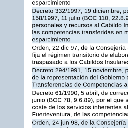
esparcimiento
Decreto 332/1997, 19 diciembre, po
158/1997, 11 julio (BOC 110, 22.8.
personales y recursos al Cabildo In
las competencias transferidas en m
esparcimiento
Orden, 22 dic 97, de la Consejerí
fija el régimen transitorio de elab
traspasado a los Cabildos Insulare
Decreto 294/1991, 15 noviembre, p
de la representación del Gobierno
Transferencias de Competencias a 
Decreto 61/1990, 5 abril, de correc
junio (BOC 78, 9.6.89), por el que s
coste de los servicios inherentes a
Fuerteventura, de las competencia
Orden, 24 jun 98, de la Consejerí