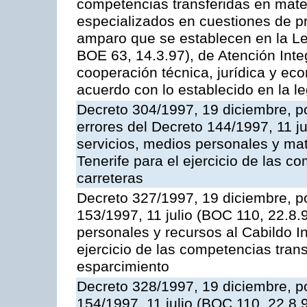
competencias transferidas en mater
especializados en cuestiones de p
amparo que se establecen en la Le
BOE 63, 14.3.97), de Atención Int
cooperación técnica, jurídica y ec
acuerdo con lo establecido en la le
Decreto 304/1997, 19 diciembre, po
errores del Decreto 144/1997, 11 j
servicios, medios personales y mat
Tenerife para el ejercicio de las c
carreteras
Decreto 327/1997, 19 diciembre, po
153/1997, 11 julio (BOC 110, 22.8.
personales y recursos al Cabildo In
ejercicio de las competencias tran
esparcimiento
Decreto 328/1997, 19 diciembre, po
154/1997, 11 julio (BOC 110, 22.8.