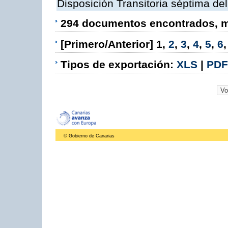
Disposición Transitoria séptima de
294 documentos encontrados, mo
[Primero/Anterior]
1
,
2
,
3
,
4
,
5
,
6
Tipos de exportación:
XLS
|
PDF
© Gobierno de Canarias