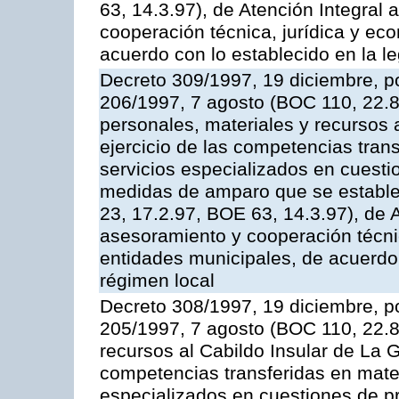
63, 14.3.97), de Atención Integral
cooperación técnica, jurídica y ec
acuerdo con lo establecido en la le
Decreto 309/1997, 19 diciembre, po
206/1997, 7 agosto (BOC 110, 22.8
personales, materiales y recursos 
ejercicio de las competencias tran
servicios especializados en cuesti
medidas de amparo que se estable
23, 17.2.97, BOE 63, 14.3.97), de 
asesoramiento y cooperación técnic
entidades municipales, de acuerdo 
régimen local
Decreto 308/1997, 19 diciembre, po
205/1997, 7 agosto (BOC 110, 22.8.
recursos al Cabildo Insular de La G
competencias transferidas en mater
especializados en cuestiones de p