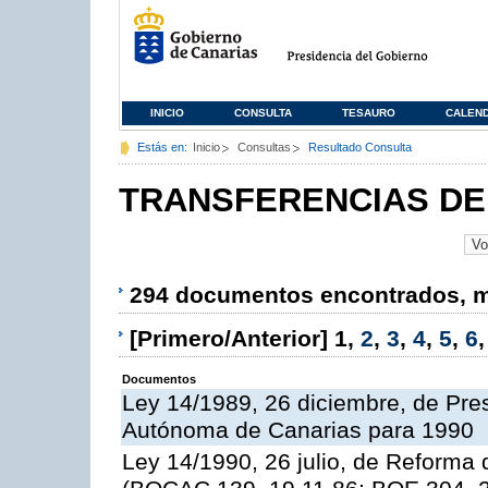
INICIO
CONSULTA
TESAURO
CALEN
Estás en:
Inicio
Consultas
Resultado Consulta
TRANSFERENCIAS DE
294 documentos encontrados, mo
[Primero/Anterior]
1
,
2
,
3
,
4
,
5
,
6
Documentos
Ley 14/1989, 26 diciembre, de Pr
Autónoma de Canarias para 1990
Ley 14/1990, 26 julio, de Reforma