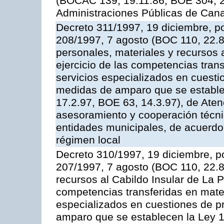
(BOCAC 139, 19.11.86; BOE 304, 20
Administraciones Públicas de Cana
Decreto 311/1997, 19 diciembre, po
208/1997, 7 agosto (BOC 110, 22.8
personales, materiales y recursos a
ejercicio de las competencias tran
servicios especializados en cuesti
medidas de amparo que se establec
17.2.97, BOE 63, 14.3.97), de Aten
asesoramiento y cooperación técnic
entidades municipales, de acuerdo 
régimen local
Decreto 310/1997, 19 diciembre, po
207/1997, 7 agosto (BOC 110, 22.8.
recursos al Cabildo Insular de La P
competencias transferidas en mater
especializados en cuestiones de p
amparo que se establecen la Ley 1