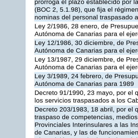
prorroga el plazo establecido por 
(BOC 2, 5.1.98), que fija el régimen
nominas del personal traspasado a
Ley 2/1986, 28 enero, de Presupu
Autónoma de Canarias para el ejer
Ley 12/1986, 30 diciembre, de Pr
Autónoma de Canarias para el ejer
Ley 13/1987, 29 diciembre, de Pr
Autónoma de Canarias para el ejer
Ley 3/1989, 24 febrero, de Presu
Autónoma de Canarias para 1989
Decreto 91/1990, 23 mayo, por el q
los servicios traspasados a los Cab
Decreto 203/1983, 18 abril, por el
traspaso de competencias, medios
Provinciales Interinsulares a las 
de Canarias, y las de funcionamien