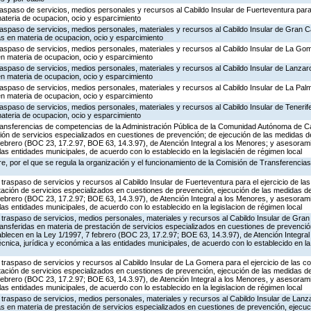
traspaso de servicios, medios personales y recursos al Cabildo Insular de Fuerteventura para 
ateria de ocupacion, ocio y esparcimiento
traspaso de servicios, medios personales, materiales y recursos al Cabildo Insular de Gran Ca
as en materia de ocupacion, ocio y esparcimiento
traspaso de servicios, medios personales, materiales y recursos al Cabildo Insular de La Gom
en materia de ocupacion, ocio y esparcimiento
traspaso de servicios, medios personales, materiales y recursos al Cabildo Insular de Lanzaro
en materia de ocupacion, ocio y esparcimiento
traspaso de servicios, medios personales, materiales y recursos al Cabildo Insular de La Palm
en materia de ocupacion, ocio y esparcimiento
raspaso de servicios, medios personales, materiales y recursos al Cabildo Insular de Tenerife 
ateria de ocupacion, ocio y esparcimiento
 transferencias de competencias de la Administración Pública de la Comunidad Autónoma de C
ción de servicios especializados en cuestiones de prevención; de ejecución de las medidas 
 febrero (BOC 23, 17.2.97, BOE 63, 14.3.97), de Atención Integral a los Menores; y asesoram
las entidades municipales, de acuerdo con lo establecido en la legislacién de régimen local
, por el que se regula la organización y el funcionamiento de la Comisión de Transferencia
traspaso de servicios y recursos al Cabildo Insular de Fuerteventura para el ejercicio de l
stación de servicios especializados en cuestiones de prevención, ejecución de las medidas 
 febrero (BOC 23, 17.2.97; BOE 63, 14.3.97), de Atención Integral a los Menores, y asesoram
las entidades municipales, de acuerdo con lo establecido en la legislacion de régimen local
traspaso de servicios, medios personales, materiales y recursos al Cabildo Insular de Gran
ransferidas en materia de prestación de servicios especializados en cuestiones de prevenció
lecen en la Ley 1/1997, 7 febrero (BOC 23, 17.2.97; BOE 63, 14.3.97), de Atención Integral
nica, jurídica y económica a las entidades municipales, de acuerdo con lo establecido en la
traspaso de servicios y recursos al Cabildo Insular de La Gomera para el ejercicio de las 
stación de servicios especializados en cuestiones de prevención, ejecución de las medidas 
 febrero (BOC 23, 17.2.97; BOE 63, 14.3.97), de Atención Integral a los Menores, y asesoram
las entidades municipales, de acuerdo con lo establecido en la legislacion de régimen local
traspaso de servicios, medios personales, materiales y recursos al Cabildo Insular de Lanzar
as en materia de prestación de servicios especializados en cuestiones de prevención, ejecu