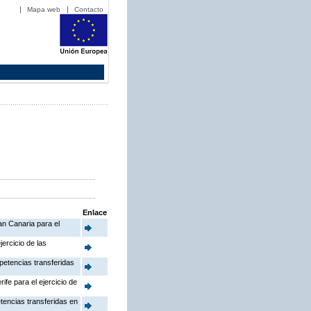
Mapa web
Contacto
Enlace
an Canaria para el
ercicio de las
mpetencias transferidas
ife para el ejercicio de
etencias transferidas en