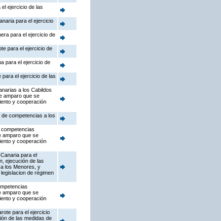
el ejercicio de las
naria para el ejercicio
era para el ejercicio de
te para el ejercicio de
a para el ejercicio de
para el ejercicio de las
anarias a los Cabildos
de amparo que se
iento y cooperación
s de competencias a los
as competencias
de amparo que se
iento y cooperación
 Canaria para el
n, ejecución de las
 a los Menores, y
 legislacion de régimen
competencias
de amparo que se
iento y cooperación
ote para el ejercicio
ción de las medidas de