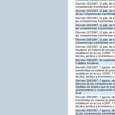
Decreto 153/1997, 11 julio, de 
competencias transferidas en m
Decreto 154/1997, 11 julio, de 
de las competencias transferid
Decreto 155/1997, 11 julio, de 
las competencias transferidas 
Decreto 156/1997, 11 julio, de 
las competencias transferidas 
Decreto 157/1997, 11 julio, de 
las competencias transferidas 
Decreto 158/1997, 11 julio, de t
competencias transferidas en m
Decreto 159/1997, 11 julio, de
Insulares en materia de presta
establecen en la Ley 1/1997, 7
técnica, jurídica y económica a 
Decreto 236/1997, 30 septiembre
Cabildos Insulares
Decreto 203/1997, 7 agosto, de 
transferidas en materia de pre
establecen en la Ley 1/1997, 7
técnica, jurídica y económica a 
Decreto 204/1997, 7 agosto, de 
ejercicio de las competencias t
medidas de amparo que se estab
asesoramiento y cooperación téc
local
Decreto 205/1997, 7 agosto, de 
transferidas en materia de pre
establecen en la Ley 1/1997, 7
técnica, jurídica y económica a 
Decreto 206/1997, 7 agosto, de 
de las competencias transferid