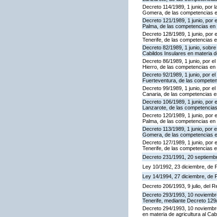
Decreto 114/1989, 1 junio, por la
Gomera, de las competencias en 
Decreto 121/1989, 1 junio, por e
Palma, de las competencias en ma
Decreto 128/1989, 1 junio, por e
Tenerife, de las competencias en
Decreto 82/1989, 1 junio, sobr
Cabildos Insulares en materia d
Decreto 86/1989, 1 junio, por el 
Hierro, de las competencias en 
Decreto 92/1989, 1 junio, por el
Fuerteventura, de las competenc
Decreto 99/1989, 1 junio, por el
Canaria, de las competencias en
Decreto 106/1989, 1 junio, por e
Lanzarote, de las competencias 
Decreto 120/1989, 1 junio, por e
Palma, de las competencias en 
Decreto 113/1989, 1 junio, por e
Gomera, de las competencias en
Decreto 127/1989, 1 junio, por e
Tenerife, de las competencias e
Decreto 231/1991, 20 septiembr
Ley 10/1992, 23 diciembre, de
Ley 14/1994, 27 diciembre, de
Decreto 206/1993, 9 julio, del 
Decreto 293/1993, 10 noviembre, 
Tenerife, mediante Decreto 129/
Decreto 294/1993, 10 noviembre,
en materia de agricultura al Ca