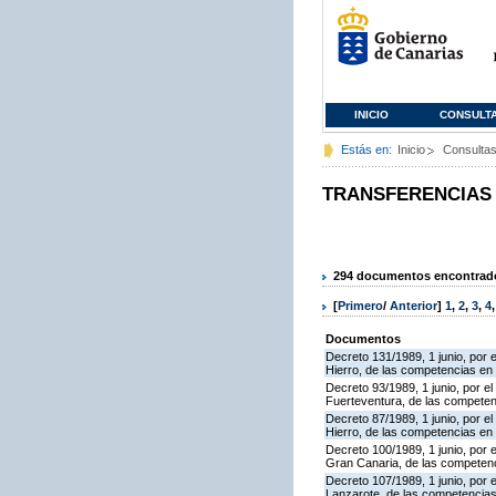
INICIO
CONSULT
Estás en:
Inicio
Consulta
TRANSFERENCIAS
294 documentos encontrados
[
Primero
/
Anterior
]
1
,
2
,
3
,
4
Documentos
Decreto 131/1989, 1 junio, por e
Hierro, de las competencias en ma
Decreto 93/1989, 1 junio, por el
Fuerteventura, de las competenci
Decreto 87/1989, 1 junio, por el 
Hierro, de las competencias en m
Decreto 100/1989, 1 junio, por e
Gran Canaria, de las competencia
Decreto 107/1989, 1 junio, por e
Lanzarote, de las competencias e