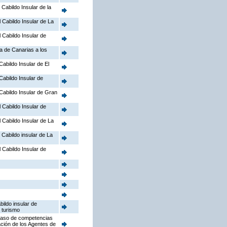
 Cabildo Insular de la
l Cabildo Insular de La
l Cabildo Insular de
a de Canarias a los
Cabildo Insular de El
 Cabildo Insular de
l Cabildo Insular de Gran
l Cabildo Insular de
l Cabildo Insular de La
l Cabildo insular de La
l Cabildo Insular de
bildo insular de
 turismo
aspaso de competencias
ación de los Agentes de