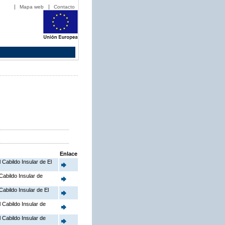
Mapa web
Contacto
Enlace
l Cabildo Insular de El
 Cabildo Insular de
Cabildo Insular de El
l Cabildo Insular de
l Cabildo Insular de