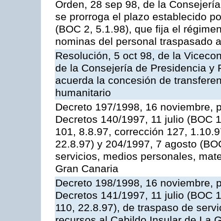
Orden, 28 sep 98, de la Consejerí
se prorroga el plazo establecido p
(BOC 2, 5.1.98), que fija el régimen
nominas del personal traspasado a
Resolución, 5 oct 98, de la Vicecon
de la Consejería de Presidencia y R
acuerda la concesión de transferen
humanitario
Decreto 197/1998, 16 noviembre, 
Decretos 140/1997, 11 julio (BOC 1
101, 8.8.97, corrección 127, 1.10.9
22.8.97) y 204/1997, 7 agosto (BOC
servicios, medios personales, mater
Gran Canaria
Decreto 198/1998, 16 noviembre, 
Decretos 141/1997, 11 julio (BOC 1
110, 22.8.97), de traspaso de serv
recursos al Cabildo Insular de La