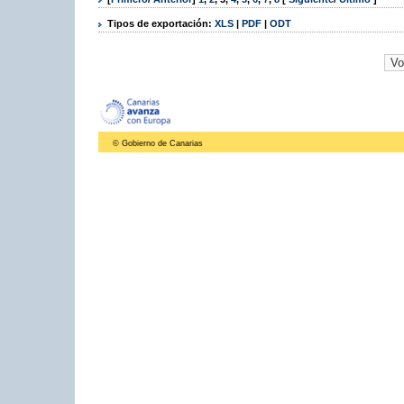
Tipos de exportación:
XLS
|
PDF
|
ODT
© Gobierno de Canarias