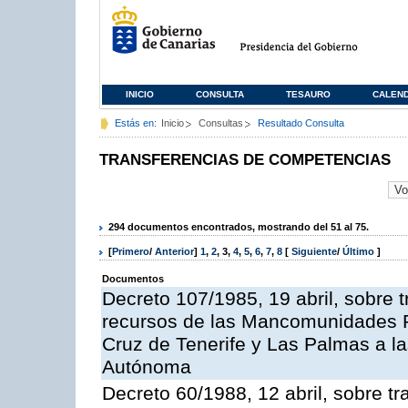
INICIO
CONSULTA
TESAURO
CALEN
Estás en:
Inicio
Consultas
Resultado Consulta
TRANSFERENCIAS DE COMPETENCIAS
294 documentos encontrados, mostrando del 51 al 75.
[
Primero
/
Anterior
]
1
,
2
,
3
,
4
,
5
,
6
,
7
,
8
[
Siguiente
/
Último
]
Documentos
Decreto 107/1985, 19 abril, sobre
recursos de las Mancomunidades Pr
Cruz de Tenerife y Las Palmas a la
Autónoma
Decreto 60/1988, 12 abril, sobre tr