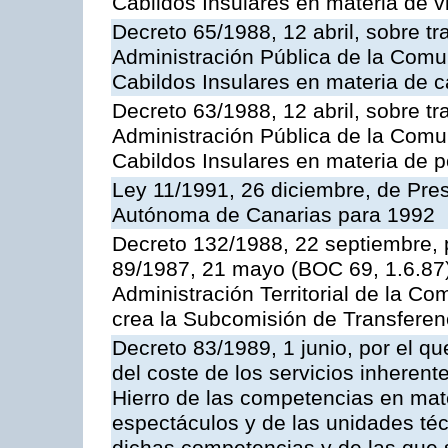
Cabildos Insulares en materia de v
Decreto 65/1988, 12 abril, sobre tr
Administración Pública de la Com
Cabildos Insulares en materia de c
Decreto 63/1988, 12 abril, sobre tr
Administración Pública de la Com
Cabildos Insulares en materia de polí
Ley 11/1991, 26 diciembre, de Pr
Autónoma de Canarias para 1992
Decreto 132/1988, 22 septiembre, p
89/1987, 21 mayo (BOC 69, 1.6.87)
Administración Territorial de la 
crea la Subcomisión de Transferen
Decreto 83/1989, 1 junio, por el qu
del coste de los servicios inherente
Hierro de las competencias en mate
espectáculos y de las unidades téc