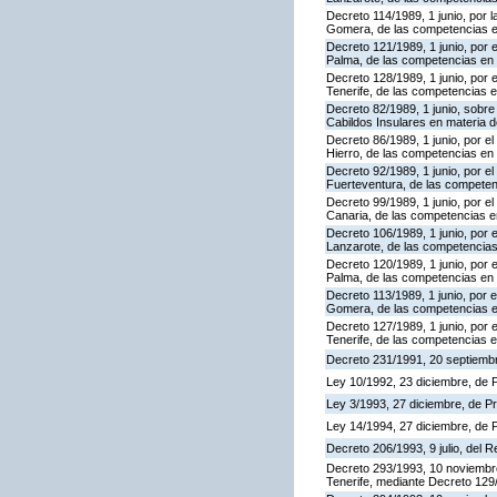
Decreto 114/1989, 1 junio, por la
Gomera, de las competencias en 
Decreto 121/1989, 1 junio, por e
Palma, de las competencias en ma
Decreto 128/1989, 1 junio, por e
Tenerife, de las competencias en
Decreto 82/1989, 1 junio, sobr
Cabildos Insulares en materia d
Decreto 86/1989, 1 junio, por el 
Hierro, de las competencias en 
Decreto 92/1989, 1 junio, por el
Fuerteventura, de las competenc
Decreto 99/1989, 1 junio, por el
Canaria, de las competencias en
Decreto 106/1989, 1 junio, por e
Lanzarote, de las competencias 
Decreto 120/1989, 1 junio, por e
Palma, de las competencias en 
Decreto 113/1989, 1 junio, por e
Gomera, de las competencias en
Decreto 127/1989, 1 junio, por e
Tenerife, de las competencias e
Decreto 231/1991, 20 septiembr
Ley 10/1992, 23 diciembre, de
Ley 3/1993, 27 diciembre, de 
Ley 14/1994, 27 diciembre, de
Decreto 206/1993, 9 julio, del 
Decreto 293/1993, 10 noviembre, 
Tenerife, mediante Decreto 129/