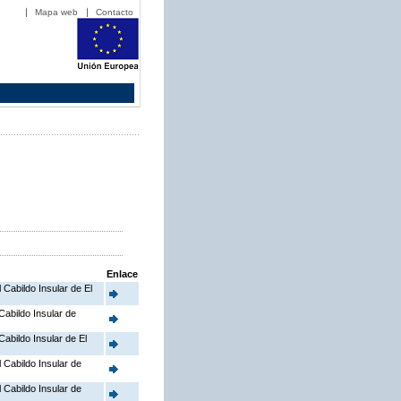
Mapa web
Contacto
Enlace
l Cabildo Insular de El
 Cabildo Insular de
Cabildo Insular de El
l Cabildo Insular de
l Cabildo Insular de