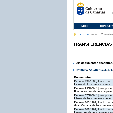
INICIO
CONSULT
Estás en:
Inicio
Consulta
TRANSFERENCIAS
294 documentos encontrados
[
Primero
/
Anterior
]
1
,
2
,
3
,
4
Documentos
Decreto 131/1989, 1 junio, por e
Hierro, de las competencias en ma
Decreto 93/1989, 1 junio, por el
Fuerteventura, de las competenci
Decreto 87/1989, 1 junio, por el 
Hierro, de las competencias en m
Decreto 100/1989, 1 junio, por e
Gran Canaria, de las competencia
Decreto 107/1989, 1 junio, por e
Lanzarote, de las competencias e