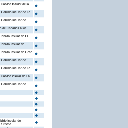
 Cabildo Insular de la
l Cabildo Insular de La
l Cabildo Insular de
a de Canarias a los
Cabildo Insular de El
 Cabildo Insular de
l Cabildo Insular de Gran
l Cabildo Insular de
l Cabildo Insular de La
l Cabildo insular de La
l Cabildo Insular de
bildo insular de
 turismo