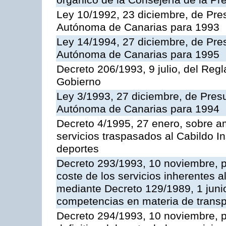
orgánico de la Consejería de la Pr
Ley 10/1992, 23 diciembre, de Pr
Autónoma de Canarias para 1993
Ley 14/1994, 27 diciembre, de Pr
Autónoma de Canarias para 1995
Decreto 206/1993, 9 julio, del Reg
Gobierno
Ley 3/1993, 27 diciembre, de Pre
Autónoma de Canarias para 1994
Decreto 4/1995, 27 enero, sobre am
servicios traspasados al Cabildo I
deportes
Decreto 293/1993, 10 noviembre, po
coste de los servicios inherentes al
mediante Decreto 129/1989, 1 junio
competencias en materia de transpo
Decreto 294/1993, 10 noviembre, po