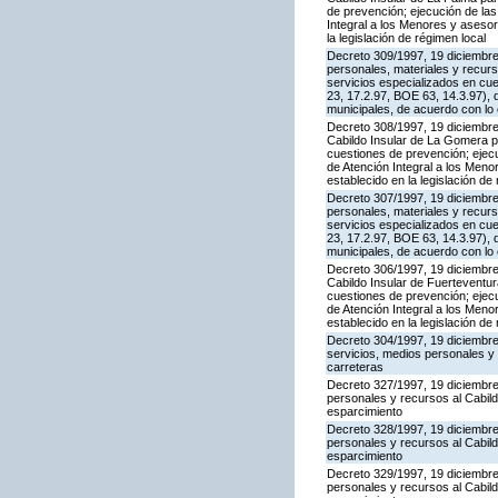
de prevención; ejecución de la
Integral a los Menores y asesor
la legislación de régimen local
Decreto 309/1997, 19 diciembre,
personales, materiales y recurs
servicios especializados en cu
23, 17.2.97, BOE 63, 14.3.97), 
municipales, de acuerdo con lo e
Decreto 308/1997, 19 diciembre,
Cabildo Insular de La Gomera pa
cuestiones de prevención; ejec
de Atención Integral a los Meno
establecido en la legislación de
Decreto 307/1997, 19 diciembre,
personales, materiales y recurs
servicios especializados en cu
23, 17.2.97, BOE 63, 14.3.97), 
municipales, de acuerdo con lo e
Decreto 306/1997, 19 diciembre,
Cabildo Insular de Fuerteventur
cuestiones de prevención; ejec
de Atención Integral a los Meno
establecido en la legislación de
Decreto 304/1997, 19 diciembre,
servicios, medios personales y 
carreteras
Decreto 327/1997, 19 diciembre,
personales y recursos al Cabild
esparcimiento
Decreto 328/1997, 19 diciembre,
personales y recursos al Cabild
esparcimiento
Decreto 329/1997, 19 diciembre,
personales y recursos al Cabild