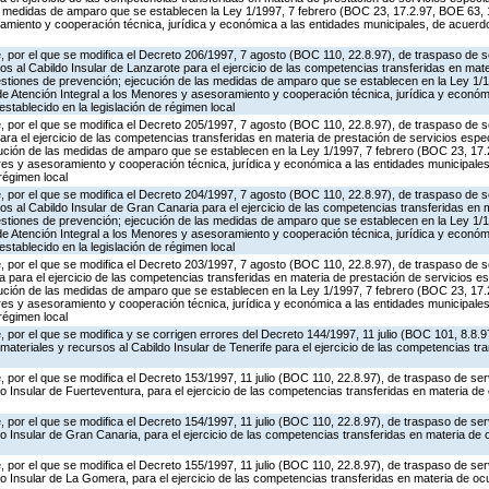
s medidas de amparo que se establecen la Ley 1/1997, 7 febrero (BOC 23, 17.2.97, BOE 63, 1
amiento y cooperación técnica, jurídica y económica a las entidades municipales, de acuerdo
 por el que se modifica el Decreto 206/1997, 7 agosto (BOC 110, 22.8.97), de traspaso de s
os al Cabildo Insular de Lanzarote para el ejercicio de las competencias transferidas en mat
estiones de prevención; ejecución de las medidas de amparo que se establecen en la Ley 1/
de Atención Integral a los Menores y asesoramiento y cooperación técnica, jurídica y económ
stablecido en la legislación de régimen local
 por el que se modifica el Decreto 205/1997, 7 agosto (BOC 110, 22.8.97), de traspaso de s
ra el ejercicio de las competencias transferidas en materia de prestación de servicios espe
ución de las medidas de amparo que se establecen en la Ley 1/1997, 7 febrero (BOC 23, 17.
res y asesoramiento y cooperación técnica, jurídica y económica a las entidades municipale
 régimen local
 por el que se modifica el Decreto 204/1997, 7 agosto (BOC 110, 22.8.97), de traspaso de s
os al Cabildo Insular de Gran Canaria para el ejercicio de las competencias transferidas en 
estiones de prevención; ejecución de las medidas de amparo que se establecen en la Ley 1/
de Atención Integral a los Menores y asesoramiento y cooperación técnica, jurídica y económ
stablecido en la legislación de régimen local
 por el que se modifica el Decreto 203/1997, 7 agosto (BOC 110, 22.8.97), de traspaso de s
a para el ejercicio de las competencias transferidas en materia de prestación de servicios e
ución de las medidas de amparo que se establecen en la Ley 1/1997, 7 febrero (BOC 23, 17.
res y asesoramiento y cooperación técnica, jurídica y económica a las entidades municipale
 régimen local
 por el que se modifica y se corrigen errores del Decreto 144/1997, 11 julio (BOC 101, 8.8.9
materiales y recursos al Cabildo Insular de Tenerife para el ejercicio de las competencias tr
 por el que se modifica el Decreto 153/1997, 11 julio (BOC 110, 22.8.97), de traspaso de ser
o Insular de Fuerteventura, para el ejercicio de las competencias transferidas en materia de
 por el que se modifica el Decreto 154/1997, 11 julio (BOC 110, 22.8.97), de traspaso de ser
o Insular de Gran Canaria, para el ejercicio de las competencias transferidas en materia de 
 por el que se modifica el Decreto 155/1997, 11 julio (BOC 110, 22.8.97), de traspaso de ser
o Insular de La Gomera, para el ejercicio de las competencias transferidas en materia de oc