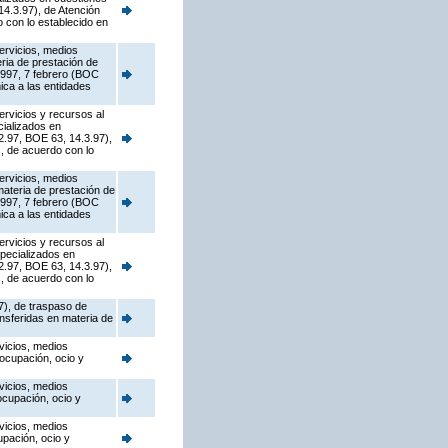
4.3.97), de Atención
 con lo establecido en
ervicios, medios
eria de prestación de
1997, 7 febrero (BOC
ica a las entidades
ervicios y recursos al
cializados en
2.97, BOE 63, 14.3.97),
s, de acuerdo con lo
ervicios, medios
materia de prestación de
1997, 7 febrero (BOC
ica a las entidades
ervicios y recursos al
specializados en
2.97, BOE 63, 14.3.97),
s, de acuerdo con lo
7), de traspaso de
ansferidas en materia de
vicios, medios
 ocupación, ocio y
vicios, medios
ocupación, ocio y
vicios, medios
upación, ocio y