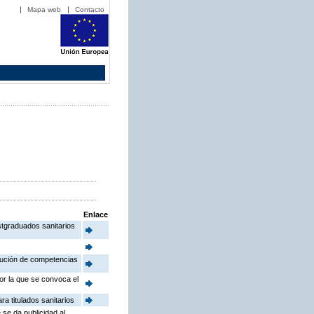
Mapa web
Contacto
Enlace
stgraduados sanitarios
ibución de competencias
or la que se convoca el
a titulados sanitarios
 se da publicidad al