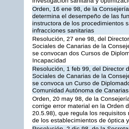
investigación sanitaria y optimizac
Orden, 16 ene 98, de la Consejerí
determina el desempeño de las fun
instructora de los procedimientos
infracciones sanitarias
Resolución, 27 ene 98, del Director
Sociales de Canarias de la Consej
se convocan dos Cursos de Diplom
Incapacidad
Resolución, 1 feb 99, del Director 
Sociales de Canarias de la Consej
se convoca un Curso de Diplomado
Comunidad Autónoma de Canarias
Orden, 20 may 98, de la Consejerí
corrige error material en la Orden 
20.5.98), que regula los requisitos
de los establecimientos de óptica 
Resolución, 2 dic 98, de la Secret