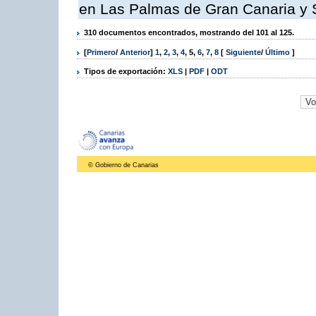
en Las Palmas de Gran Canaria y 
310 documentos encontrados, mostrando del 101 al 125.
[
Primero
/
Anterior
]
1
,
2
,
3
,
4
,
5
,
6
,
7
,
8
[
Siguiente
/
Último
]
Tipos de exportación:
XLS
|
PDF
|
ODT
© Gobierno de Canarias