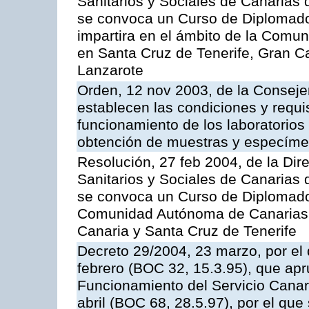
Sanitarios y Sociales de Canarias 
se convoca un Curso de Diplomad
impartira en el ámbito de la Comu
en Santa Cruz de Tenerife, Gran C
Lanzarote
Orden, 12 nov 2003, de la Consejer
establecen las condiciones y requis
funcionamiento de los laboratorios 
obtención de muestras y especím
Resolución, 27 feb 2004, de la Dir
Sanitarios y Sociales de Canarias 
se convoca un Curso de Diplomado
Comunidad Autónoma de Canarias,
Canaria y Santa Cruz de Tenerife
Decreto 29/2004, 23 marzo, por el 
febrero (BOC 32, 15.3.95), que ap
Funcionamiento del Servicio Canari
abril (BOC 68, 28.5.97), por el que