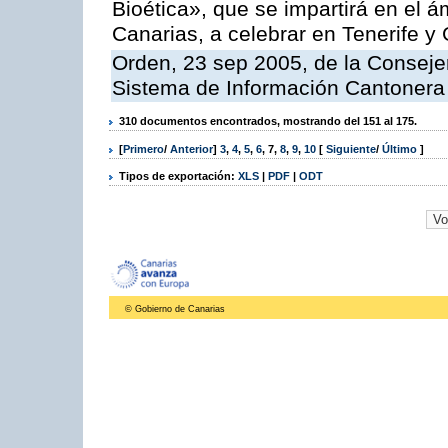
Bioética», que se impartirá en el
Canarias, a celebrar en Tenerife y
Orden, 23 sep 2005, de la Consejer
Sistema de Información Cantonera
310 documentos encontrados, mostrando del 151 al 175.
[
Primero
/
Anterior
]
3
,
4
,
5
,
6
,
7
,
8
,
9
,
10
[
Siguiente
/
Último
]
Tipos de exportación:
XLS
|
PDF
|
ODT
© Gobierno de Canarias