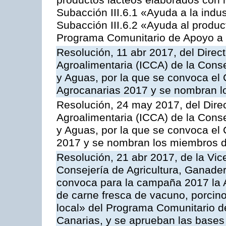
productos lácteos elaborados con l
Subacción III.6.1 «Ayuda a la indus
Subacción III.6.2 «Ayuda al produc
Programa Comunitario de Apoyo a 
Resolución, 11 abr 2017, del Direct
Agroalimentaria (ICCA) de la Conse
y Aguas, por la que se convoca el
Agrocanarias 2017 y se nombran l
Resolución, 24 may 2017, del Direc
Agroalimentaria (ICCA) de la Conse
y Aguas, por la que se convoca el 
2017 y se nombran los miembros d
Resolución, 21 abr 2017, de la Vic
Consejería de Agricultura, Ganader
convoca para la campaña 2017 la 
de carne fresca de vacuno, porcino
local» del Programa Comunitario d
Canarias, y se aprueban las bases