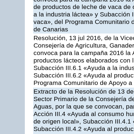
de productos de leche de vaca de o
a la industria láctea» y Subacción 
vaca», del Programa Comunitario d
de Canarias
Resolución, 13 jul 2016, de la Vice
Consejería de Agricultura, Ganader
convoca para la campaña 2016 la 
productos lácteos elaborados con l
Subacción III.6.1 «Ayuda a la indus
Subacción III.6.2 «Ayuda al produc
Programa Comunitario de Apoyo a 
Extracto de la Resolución de 13 de
Sector Primario de la Consejería d
Aguas, por la que se convocan, par
Acción III.4 «Ayuda al consumo h
de origen local», Subacción III.4.1
Subacción III.4.2 «Ayuda al produ