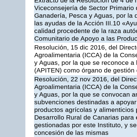
Extracto de la Resolución de 4 de 
Viceconsejería de Sector Primario d
Ganadería, Pesca y Aguas, por la q
las ayudas de la Acción III.10 «Ay
calidad procedente de la raza aut
Comunitario de Apoyo a las Produc
Resolución, 15 dic 2016, del Direct
Agroalimentaria (ICCA) de la Conse
y Aguas, por la que se reconoce a 
(APITEN) como órgano de gestión 
Resolución, 22 nov 2016, del Direct
Agroalimentaria (ICCA) de la Conse
y Aguas, por la que se convocan an
subvenciones destinadas a apoyar 
productos agrícolas y alimenticios
Desarrollo Rural de Canarias para
gestionadas por este Instituto, y 
concesión de las mismas