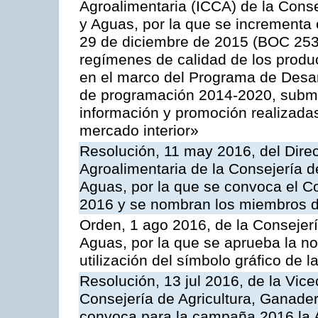
Agroalimentaria (ICCA) de la Conse
y Aguas, por la que se incrementa 
29 de diciembre de 2015 (BOC 253,
regímenes de calidad de los produc
en el marco del Programa de Desar
de programación 2014-2020, subme
información y promoción realizada
mercado interior»
Resolución, 11 may 2016, del Direct
Agroalimentaria de la Consejería d
Aguas, por la que se convoca el Co
2016 y se nombran los miembros d
Orden, 1 ago 2016, de la Consejerí
Aguas, por la que se aprueba la no
utilización del símbolo gráfico de l
Resolución, 13 jul 2016, de la Vice
Consejería de Agricultura, Ganader
convoca para la campaña 2016 la 