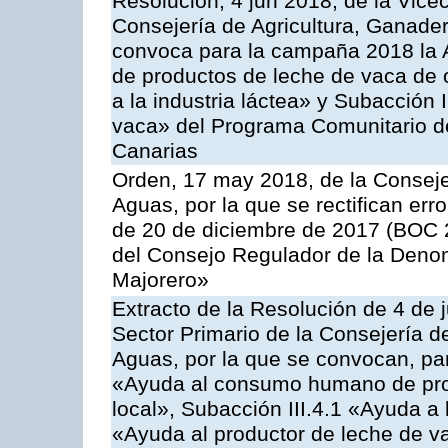
Resolución, 4 jun 2018, de la Vice
Consejería de Agricultura, Ganader
convoca para la campaña 2018 la 
de productos de leche de vaca de o
a la industria láctea» y Subacción 
vaca» del Programa Comunitario d
Canarias
Orden, 17 may 2018, de la Conseje
Aguas, por la que se rectifican er
de 20 de diciembre de 2017 (BOC 2
del Consejo Regulador de la Deno
Majorero»
Extracto de la Resolución de 4 de 
Sector Primario de la Consejería d
Aguas, por la que se convocan, para
«Ayuda al consumo humano de prod
local», Subacción III.4.1 «Ayuda a l
«Ayuda al productor de leche de 