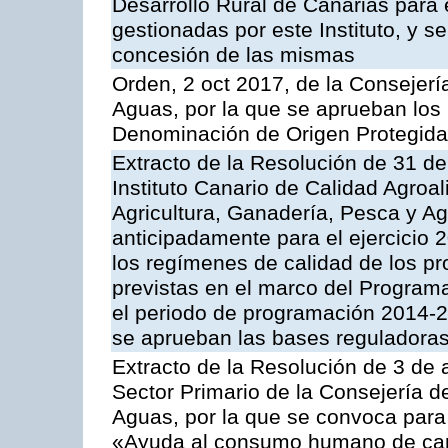
Desarrollo Rural de Canarias para
gestionadas por este Instituto, y 
concesión de las mismas
Orden, 2 oct 2017, de la Consejerí
Aguas, por la que se aprueban los
Denominación de Origen Protegid
Extracto de la Resolución de 31 de
Instituto Canario de Calidad Agroa
Agricultura, Ganadería, Pesca y A
anticipadamente para el ejercicio
los regímenes de calidad de los pr
previstas en el marco del Program
el periodo de programación 2014-20
se aprueban las bases reguladoras
Extracto de la Resolución de 3 de a
Sector Primario de la Consejería d
Aguas, por la que se convoca para 
«Ayuda al consumo humano de carn