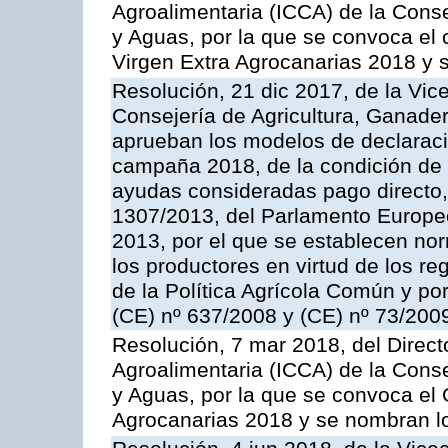
Agroalimentaria (ICCA) de la Conse
y Aguas, por la que se convoca el c
Virgen Extra Agrocanarias 2018 y 
Resolución, 21 dic 2017, de la Vic
Consejería de Agricultura, Ganader
aprueban los modelos de declaración
campaña 2018, de la condición de ag
ayudas consideradas pago directo,
1307/2013, del Parlamento Europeo
2013, por el que se establecen nor
los productores en virtud de los r
de la Política Agrícola Común y p
(CE) nº 637/2008 y (CE) nº 73/200
Resolución, 7 mar 2018, del Directo
Agroalimentaria (ICCA) de la Conse
y Aguas, por la que se convoca el
Agrocanarias 2018 y se nombran l