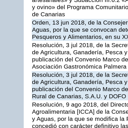
artesanales» y Subacción III.6.2 «
y ovino» del Programa Comunitario
de Canarias
Orden, 13 jun 2018, de la Consejer
Aguas, por la que se convocan det
Pesqueros y Alimentarios, en su X
Resolución, 3 jul 2018, de la Secr
de Agricultura, Ganadería, Pesca y
publicación del Convenio Marco de
Asociación Gastronómica Palmer
Resolución, 3 jul 2018, de la Secr
de Agricultura, Ganadería, Pesca y
publicación del Convenio Marco de
Rural de Canarias, S.A.U. y DOFO 
Resolución, 9 ago 2018, del Directo
Agroalimentaria [ICCA] de la Conse
y Aguas, por la que se modifica la
concedió con carácter definitivo l