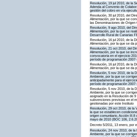
Resolución, 19 jul 2010, de la 
Adenda al Convenio de Colaborac
gestión del cobro en vía ejecuti
Resolución, 30 jul 2010, del Dir
Alimentación, por la que se co
las Denominaciones de Origen
Resolución, 9 ago 2010, del Dir
Alimentación, por la que se rea
Desarrollo Rural de Canarias F
Resolución, 16 jul 2010, de la D
Alimentación, por la que se da 
Resolución, 21 oct 2010, del Dir
Alimentación, por la que se inc
convocatoria en el ejercicio 2
período de programación 2007-2
Resolución, 16 jul 2010, de la D
Alimentación, por la que se da p
Resolución, 5 nov 2010, de la D
Ambiente, por la que se corrige
anticipadamente para el ejerci
período de programación 2007-2
Resolución, 5 nov 2010, de la D
Ambiente, por la que se corrige
asignado en la Resolución de 9 
subvenciones previstas en el 
gestionadas por este Instituto
Resolución, 29 oct 2010, de la 
la que se establecen condicione
origen comunitario, Acción III
mayo de 2010 (BOC 106, 2.6.20
Decreto 5/2011, 13 enero, por e
Resolución, 24 nov 2010, de la 
Ambiente, por la que se corrige