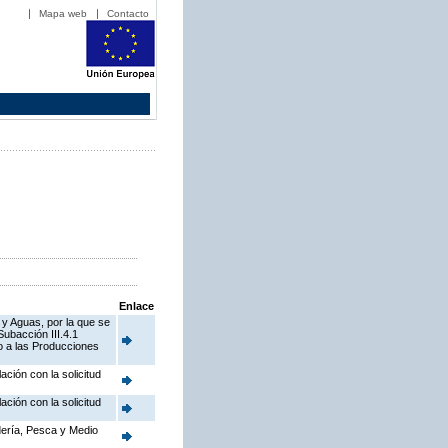
Mapa web
Contacto
Enlace
 y Aguas, por la que se
ubacción III.4.1
o a las Producciones
ción con la solicitud
ción con la solicitud
adería, Pesca y Medio