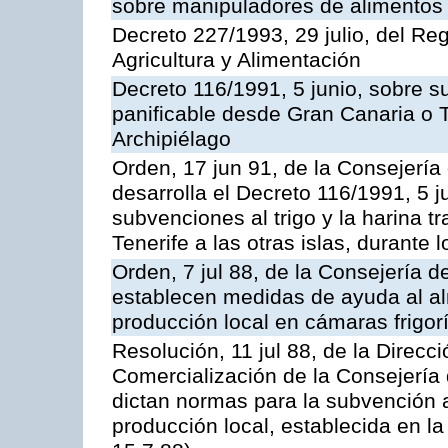
sobre manipuladores de alimentos
Decreto 227/1993, 29 julio, del Re
Agricultura y Alimentación
Decreto 116/1991, 5 junio, sobre su
panificable desde Gran Canaria o Te
Archipiélago
Orden, 17 jun 91, de la Consejería
desarrolla el Decreto 116/1991, 5 j
subvenciones al trigo y la harina 
Tenerife a las otras islas, durante
Orden, 7 jul 88, de la Consejería d
establecen medidas de ayuda al a
producción local en cámaras frigorí
Resolución, 11 jul 88, de la Direcc
Comercialización de la Consejería 
dictan normas para la subvención 
producción local, establecida en l