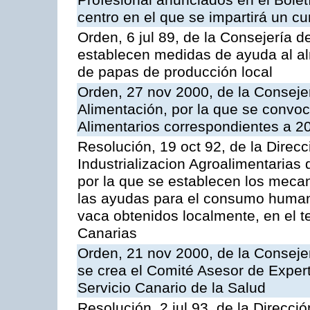
Profesional anunciados en el Boletí
centro en el que se impartirá un c
Orden, 6 jul 89, de la Consejería d
establecen medidas de ayuda al al
de papas de producción local
Orden, 27 nov 2000, de la Consejer
Alimentación, por la que se convo
Alimentarios correspondientes a 2
Resolución, 19 oct 92, de la Direc
Industrializacion Agroalimentarias 
por la que se establecen los mecan
las ayudas para el consumo human
vaca obtenidos localmente, en el 
Canarias
Orden, 21 nov 2000, de la Conseje
se crea el Comité Asesor de Expert
Servicio Canario de la Salud
Resolución, 2 jul 93, de la Direcci