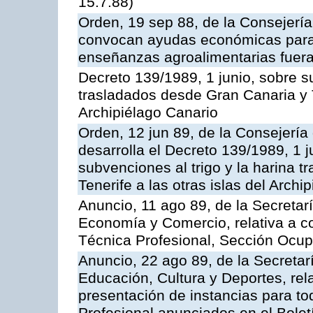
15.7.88)
Orden, 19 sep 88, de la Consejería
convocan ayudas económicas para r
enseñanzas agroalimentarias fuera
Decreto 139/1989, 1 junio, sobre su
trasladados desde Gran Canaria y Te
Archipiélago Canario
Orden, 12 jun 89, de la Consejería
desarrolla el Decreto 139/1989, 1 
subvenciones al trigo y la harina 
Tenerife a las otras islas del Arch
Anuncio, 11 ago 89, de la Secretar
Economía y Comercio, relativa a c
Técnica Profesional, Sección Ocup
Anuncio, 22 ago 89, de la Secretar
Educación, Cultura y Deportes, rela
presentación de instancias para t