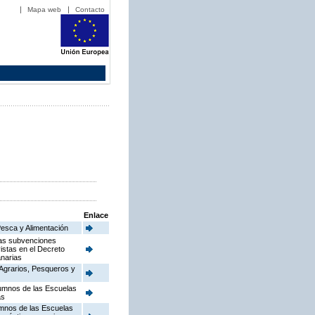
Mapa web
Contacto
Enlace
Pesca y Alimentación
 las subvenciones
istas en el Decreto
anarias
 Agrarios, Pesqueros y
lumnos de las Escuelas
as
umnos de las Escuelas