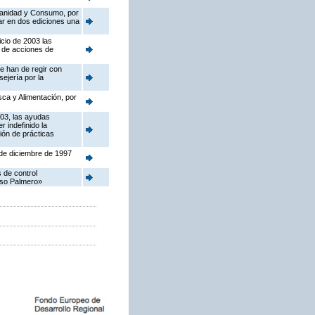
 Sanidad y Consumo, por
ar en dos ediciones una
icio de 2003 las
n de acciones de
e han de regir con
ejería por la
sca y Alimentación, por
003, las ayudas
 indefinido la
ión de prácticas
 de diciembre de 1997
 de control
eso Palmero»