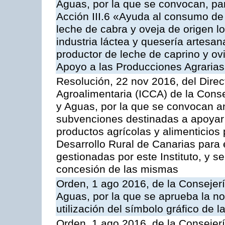
Aguas, por la que se convocan, par
Acción III.6 «Ayuda al consumo de
leche de cabra y oveja de origen lo
industria láctea y quesería artesan
productor de leche de caprino y o
Apoyo a las Producciones Agrarias
Resolución, 22 nov 2016, del Direct
Agroalimentaria (ICCA) de la Conse
y Aguas, por la que se convocan an
subvenciones destinadas a apoyar 
productos agrícolas y alimenticios
Desarrollo Rural de Canarias para
gestionadas por este Instituto, y 
concesión de las mismas
Orden, 1 ago 2016, de la Consejerí
Aguas, por la que se aprueba la no
utilización del símbolo gráfico de l
Orden, 1 ago 2016, de la Consejerí