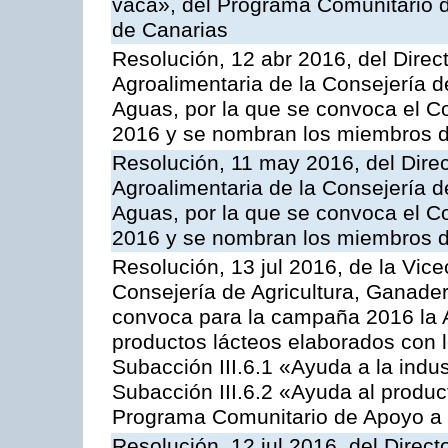
vaca», del Programa Comunitario d
de Canarias
Resolución, 12 abr 2016, del Direct
Agroalimentaria de la Consejería d
Aguas, por la que se convoca el C
2016 y se nombran los miembros d
Resolución, 11 may 2016, del Direct
Agroalimentaria de la Consejería d
Aguas, por la que se convoca el Co
2016 y se nombran los miembros d
Resolución, 13 jul 2016, de la Vice
Consejería de Agricultura, Ganader
convoca para la campaña 2016 la 
productos lácteos elaborados con l
Subacción III.6.1 «Ayuda a la indus
Subacción III.6.2 «Ayuda al produc
Programa Comunitario de Apoyo a 
Resolución, 12 jul 2016, del Direct