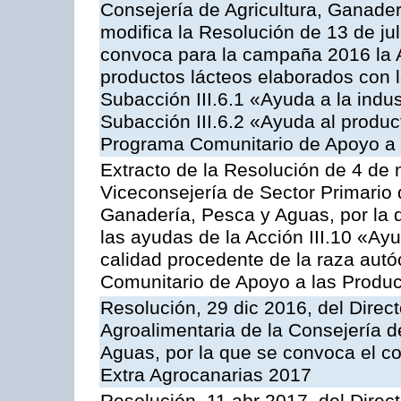
Consejería de Agricultura, Ganader
modifica la Resolución de 13 de ju
convoca para la campaña 2016 la 
productos lácteos elaborados con l
Subacción III.6.1 «Ayuda a la indus
Subacción III.6.2 «Ayuda al produc
Programa Comunitario de Apoyo a 
Extracto de la Resolución de 4 de 
Viceconsejería de Sector Primario d
Ganadería, Pesca y Aguas, por la q
las ayudas de la Acción III.10 «Ay
calidad procedente de la raza aut
Comunitario de Apoyo a las Produc
Resolución, 29 dic 2016, del Direct
Agroalimentaria de la Consejería d
Aguas, por la que se convoca el co
Extra Agrocanarias 2017