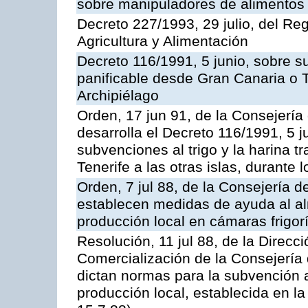
sobre manipuladores de alimentos
Decreto 227/1993, 29 julio, del Re
Agricultura y Alimentación
Decreto 116/1991, 5 junio, sobre su
panificable desde Gran Canaria o Te
Archipiélago
Orden, 17 jun 91, de la Consejería
desarrolla el Decreto 116/1991, 5 j
subvenciones al trigo y la harina 
Tenerife a las otras islas, durante
Orden, 7 jul 88, de la Consejería d
establecen medidas de ayuda al a
producción local en cámaras frigorí
Resolución, 11 jul 88, de la Direcc
Comercialización de la Consejería 
dictan normas para la subvención 
producción local, establecida en l