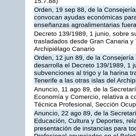
15.7.88)
Orden, 19 sep 88, de la Consejería
convocan ayudas económicas para r
enseñanzas agroalimentarias fuera
Decreto 139/1989, 1 junio, sobre su
trasladados desde Gran Canaria y Te
Archipiélago Canario
Orden, 12 jun 89, de la Consejería
desarrolla el Decreto 139/1989, 1 
subvenciones al trigo y la harina 
Tenerife a las otras islas del Arch
Anuncio, 11 ago 89, de la Secretar
Economía y Comercio, relativa a c
Técnica Profesional, Sección Ocup
Anuncio, 22 ago 89, de la Secretar
Educación, Cultura y Deportes, rela
presentación de instancias para t