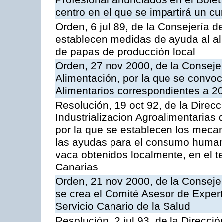
Profesional anunciados en el Boletí
centro en el que se impartirá un c
Orden, 6 jul 89, de la Consejería d
establecen medidas de ayuda al al
de papas de producción local
Orden, 27 nov 2000, de la Consejer
Alimentación, por la que se convo
Alimentarios correspondientes a 2
Resolución, 19 oct 92, de la Direc
Industrializacion Agroalimentarias 
por la que se establecen los mecan
las ayudas para el consumo human
vaca obtenidos localmente, en el 
Canarias
Orden, 21 nov 2000, de la Conseje
se crea el Comité Asesor de Expert
Servicio Canario de la Salud
Resolución, 2 jul 93, de la Direcci