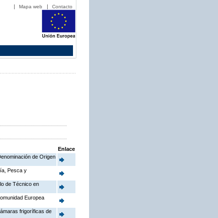
Mapa web
Contacto
Enlace
a Denominación de Origen
ría, Pesca y
ulo de Técnico en
 Comunidad Europea
ámaras frigoríficas de