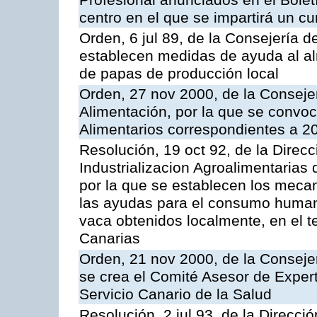
Profesional anunciados en el Boletí
centro en el que se impartirá un c
Orden, 6 jul 89, de la Consejería d
establecen medidas de ayuda al al
de papas de producción local
Orden, 27 nov 2000, de la Consejer
Alimentación, por la que se convo
Alimentarios correspondientes a 2
Resolución, 19 oct 92, de la Direc
Industrializacion Agroalimentarias 
por la que se establecen los mecan
las ayudas para el consumo human
vaca obtenidos localmente, en el 
Canarias
Orden, 21 nov 2000, de la Conseje
se crea el Comité Asesor de Expert
Servicio Canario de la Salud
Resolución, 2 jul 93, de la Direcci