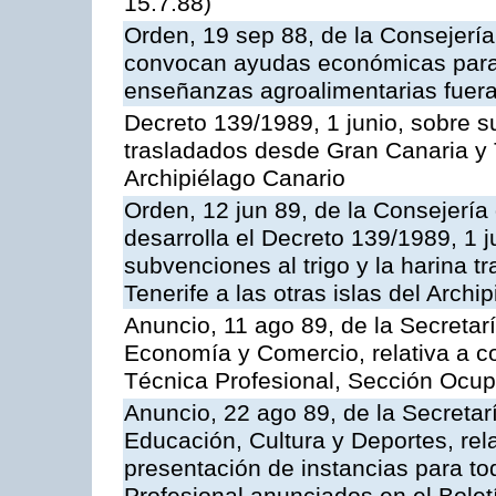
15.7.88)
Orden, 19 sep 88, de la Consejería
convocan ayudas económicas para r
enseñanzas agroalimentarias fuera
Decreto 139/1989, 1 junio, sobre su
trasladados desde Gran Canaria y Te
Archipiélago Canario
Orden, 12 jun 89, de la Consejería
desarrolla el Decreto 139/1989, 1 
subvenciones al trigo y la harina 
Tenerife a las otras islas del Arch
Anuncio, 11 ago 89, de la Secretar
Economía y Comercio, relativa a c
Técnica Profesional, Sección Ocup
Anuncio, 22 ago 89, de la Secretar
Educación, Cultura y Deportes, rela
presentación de instancias para t