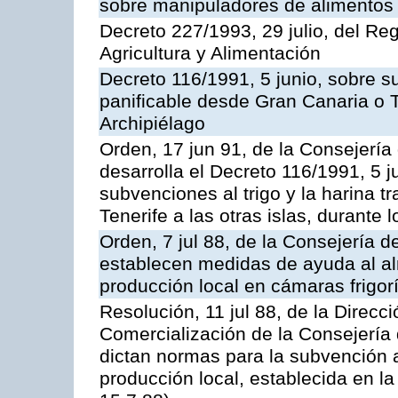
sobre manipuladores de alimentos
Decreto 227/1993, 29 julio, del Re
Agricultura y Alimentación
Decreto 116/1991, 5 junio, sobre su
panificable desde Gran Canaria o Te
Archipiélago
Orden, 17 jun 91, de la Consejería
desarrolla el Decreto 116/1991, 5 j
subvenciones al trigo y la harina 
Tenerife a las otras islas, durante
Orden, 7 jul 88, de la Consejería d
establecen medidas de ayuda al a
producción local en cámaras frigorí
Resolución, 11 jul 88, de la Direcc
Comercialización de la Consejería 
dictan normas para la subvención 
producción local, establecida en l