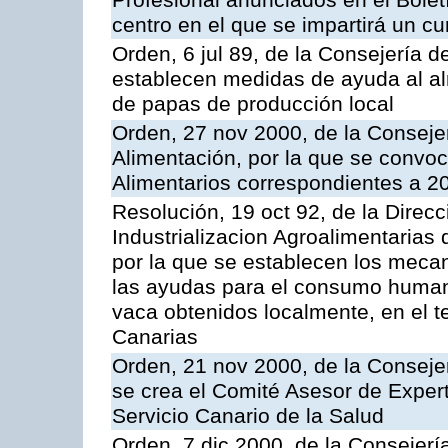
Profesional anunciados en el Boletí
centro en el que se impartirá un c
Orden, 6 jul 89, de la Consejería d
establecen medidas de ayuda al al
de papas de producción local
Orden, 27 nov 2000, de la Consejer
Alimentación, por la que se convo
Alimentarios correspondientes a 2
Resolución, 19 oct 92, de la Direc
Industrializacion Agroalimentarias 
por la que se establecen los mecan
las ayudas para el consumo human
vaca obtenidos localmente, en el 
Canarias
Orden, 21 nov 2000, de la Conseje
se crea el Comité Asesor de Expert
Servicio Canario de la Salud
Orden, 7 dic 2000, de la Consejerí