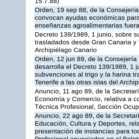
15.7.88)
Orden, 19 sep 88, de la Consejería
convocan ayudas económicas para r
enseñanzas agroalimentarias fuera
Decreto 139/1989, 1 junio, sobre su
trasladados desde Gran Canaria y Te
Archipiélago Canario
Orden, 12 jun 89, de la Consejería
desarrolla el Decreto 139/1989, 1 
subvenciones al trigo y la harina 
Tenerife a las otras islas del Arch
Anuncio, 11 ago 89, de la Secretar
Economía y Comercio, relativa a c
Técnica Profesional, Sección Ocup
Anuncio, 22 ago 89, de la Secretar
Educación, Cultura y Deportes, rela
presentación de instancias para t