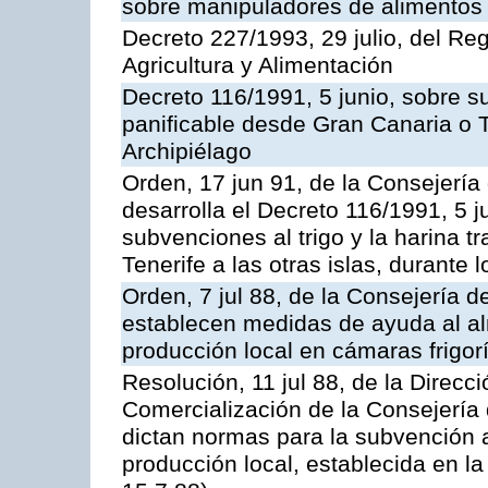
sobre manipuladores de alimentos
Decreto 227/1993, 29 julio, del Re
Agricultura y Alimentación
Decreto 116/1991, 5 junio, sobre su
panificable desde Gran Canaria o Te
Archipiélago
Orden, 17 jun 91, de la Consejería
desarrolla el Decreto 116/1991, 5 j
subvenciones al trigo y la harina 
Tenerife a las otras islas, durante
Orden, 7 jul 88, de la Consejería d
establecen medidas de ayuda al a
producción local en cámaras frigorí
Resolución, 11 jul 88, de la Direcc
Comercialización de la Consejería 
dictan normas para la subvención 
producción local, establecida en l