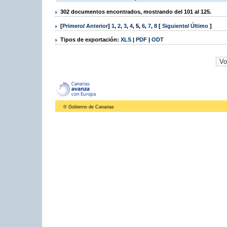
302 documentos encontrados, mostrando del 101 al 125.
[
Primero
/
Anterior
]
1
,
2
,
3
,
4
,
5
,
6
,
7
,
8
[
Siguiente
/
Último
]
Tipos de exportación:
XLS
|
PDF
|
ODT
© Gobierno de Canarias