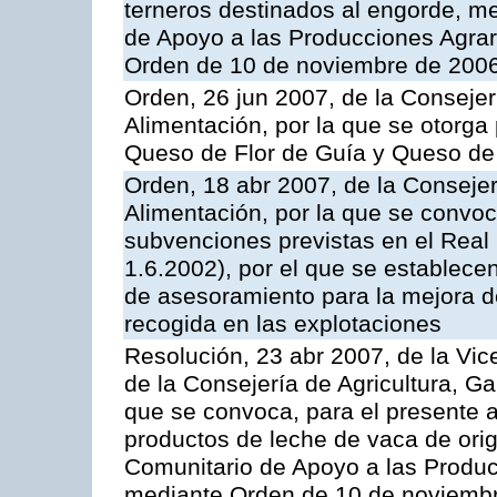
terneros destinados al engorde, m
de Apoyo a las Producciones Agrar
Orden de 10 de noviembre de 2006
Orden, 26 jun 2007, de la Consejer
Alimentación, por la que se otorga 
Queso de Flor de Guía y Queso de
Orden, 18 abr 2007, de la Consejer
Alimentación, por la que se convoca
subvenciones previstas en el Rea
1.6.2002), por el que se establece
de asesoramiento para la mejora de
recogida en las explotaciones
Resolución, 23 abr 2007, de la Vic
de la Consejería de Agricultura, G
que se convoca, para el presente
productos de leche de vaca de orig
Comunitario de Apoyo a las Produc
mediante Orden de 10 de noviembr