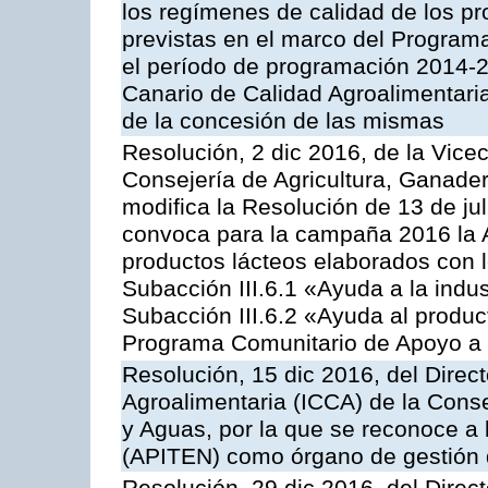
los regímenes de calidad de los pr
previstas en el marco del Program
el período de programación 2014-20
Canario de Calidad Agroalimentari
de la concesión de las mismas
Resolución, 2 dic 2016, de la Vice
Consejería de Agricultura, Ganader
modifica la Resolución de 13 de ju
convoca para la campaña 2016 la 
productos lácteos elaborados con l
Subacción III.6.1 «Ayuda a la indus
Subacción III.6.2 «Ayuda al produc
Programa Comunitario de Apoyo a 
Resolución, 15 dic 2016, del Direct
Agroalimentaria (ICCA) de la Conse
y Aguas, por la que se reconoce a 
(APITEN) como órgano de gestión 