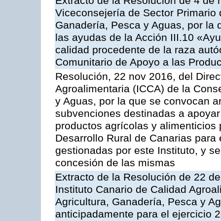
Extracto de la Resolución de 4 de 
Viceconsejería de Sector Primario d
Ganadería, Pesca y Aguas, por la q
las ayudas de la Acción III.10 «Ay
calidad procedente de la raza aut
Comunitario de Apoyo a las Produc
Resolución, 22 nov 2016, del Direct
Agroalimentaria (ICCA) de la Conse
y Aguas, por la que se convocan an
subvenciones destinadas a apoyar 
productos agrícolas y alimenticios
Desarrollo Rural de Canarias para
gestionadas por este Instituto, y 
concesión de las mismas
Extracto de la Resolución de 22 de
Instituto Canario de Calidad Agroal
Agricultura, Ganadería, Pesca y A
anticipadamente para el ejercicio