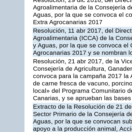
Resolución, 29 dic 2016, del Direct
Agroalimentaria de la Consejería d
Aguas, por la que se convoca el co
Extra Agrocanarias 2017
Resolución, 11 abr 2017, del Direct
Agroalimentaria (ICCA) de la Conse
y Aguas, por la que se convoca el
Agrocanarias 2017 y se nombran l
Resolución, 21 abr 2017, de la Vic
Consejería de Agricultura, Ganader
convoca para la campaña 2017 la 
de carne fresca de vacuno, porcino
local» del Programa Comunitario d
Canarias, y se aprueban las bases
Extracto de la Resolución de 21 de
Sector Primario de la Consejería d
Aguas, por la que se convocan subv
apoyo a la producción animal, Acc