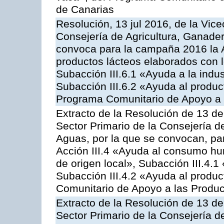
de Canarias
Resolución, 13 jul 2016, de la Vice
Consejería de Agricultura, Ganader
convoca para la campaña 2016 la 
productos lácteos elaborados con l
Subacción III.6.1 «Ayuda a la indus
Subacción III.6.2 «Ayuda al produc
Programa Comunitario de Apoyo a 
Extracto de la Resolución de 13 de
Sector Primario de la Consejería d
Aguas, por la que se convocan, par
Acción III.4 «Ayuda al consumo h
de origen local», Subacción III.4.1
Subacción III.4.2 «Ayuda al produ
Comunitario de Apoyo a las Produc
Extracto de la Resolución de 13 de
Sector Primario de la Consejería d