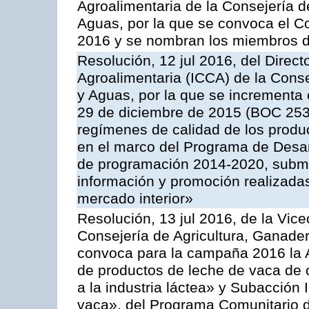
Agroalimentaria de la Consejería d
Aguas, por la que se convoca el Co
2016 y se nombran los miembros d
Resolución, 12 jul 2016, del Direct
Agroalimentaria (ICCA) de la Conse
y Aguas, por la que se incrementa 
29 de diciembre de 2015 (BOC 253,
regímenes de calidad de los produc
en el marco del Programa de Desar
de programación 2014-2020, subme
información y promoción realizada
mercado interior»
Resolución, 13 jul 2016, de la Vice
Consejería de Agricultura, Ganader
convoca para la campaña 2016 la 
de productos de leche de vaca de o
a la industria láctea» y Subacción 
vaca», del Programa Comunitario d