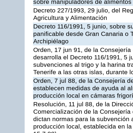
sobre manipuladores de alimentos
Decreto 227/1993, 29 julio, del Re
Agricultura y Alimentación
Decreto 116/1991, 5 junio, sobre su
panificable desde Gran Canaria o Te
Archipiélago
Orden, 17 jun 91, de la Consejería
desarrolla el Decreto 116/1991, 5 j
subvenciones al trigo y la harina 
Tenerife a las otras islas, durante
Orden, 7 jul 88, de la Consejería d
establecen medidas de ayuda al a
producción local en cámaras frigorí
Resolución, 11 jul 88, de la Direcc
Comercialización de la Consejería 
dictan normas para la subvención 
producción local, establecida en l