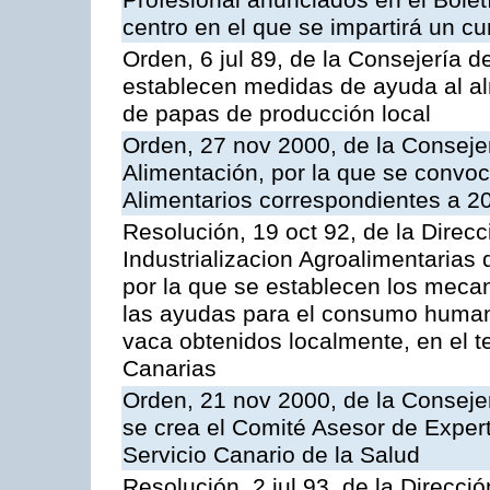
Profesional anunciados en el Boletí
centro en el que se impartirá un c
Orden, 6 jul 89, de la Consejería d
establecen medidas de ayuda al al
de papas de producción local
Orden, 27 nov 2000, de la Consejer
Alimentación, por la que se convo
Alimentarios correspondientes a 2
Resolución, 19 oct 92, de la Direc
Industrializacion Agroalimentarias 
por la que se establecen los mecan
las ayudas para el consumo human
vaca obtenidos localmente, en el 
Canarias
Orden, 21 nov 2000, de la Conseje
se crea el Comité Asesor de Expert
Servicio Canario de la Salud
Resolución, 2 jul 93, de la Direcci