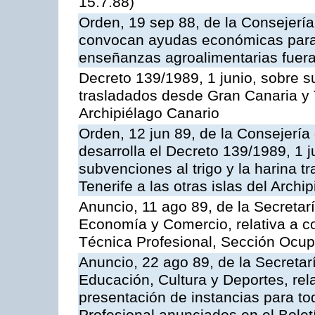
15.7.88)
Orden, 19 sep 88, de la Consejería
convocan ayudas económicas para r
enseñanzas agroalimentarias fuera
Decreto 139/1989, 1 junio, sobre su
trasladados desde Gran Canaria y Te
Archipiélago Canario
Orden, 12 jun 89, de la Consejería
desarrolla el Decreto 139/1989, 1 
subvenciones al trigo y la harina 
Tenerife a las otras islas del Arch
Anuncio, 11 ago 89, de la Secretar
Economía y Comercio, relativa a c
Técnica Profesional, Sección Ocup
Anuncio, 22 ago 89, de la Secretar
Educación, Cultura y Deportes, rela
presentación de instancias para t