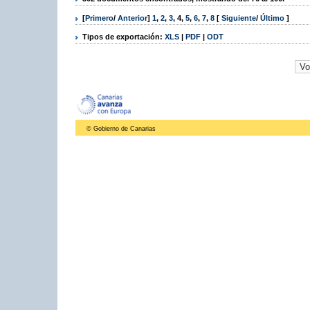
[
Primero
/
Anterior
]
1
,
2
,
3
,
4
,
5
,
6
,
7
,
8
[
Siguiente
/
Último
]
Tipos de exportación:
XLS
|
PDF
|
ODT
© Gobierno de Canarias