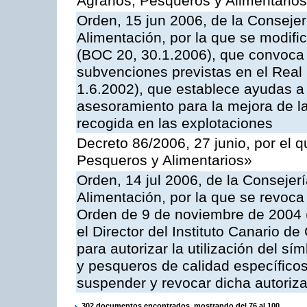
Agrarios, Pesqueros y Alimentario
Orden, 15 jun 2006, de la Consejer
Alimentación, por la que se modifi
(BOC 20, 30.1.2006), que convoca p
subvenciones previstas en el Rea
1.6.2002), que establece ayudas a 
asesoramiento para la mejora de la
recogida en las explotaciones
Decreto 86/2006, 27 junio, por el q
Pesqueros y Alimentarios»
Orden, 14 jul 2006, de la Consejer
Alimentación, por la que se revoca
Orden de 9 de noviembre de 2004 
el Director del Instituto Canario d
para autorizar la utilización del sí
y pesqueros de calidad específicos
suspender y revocar dicha autoriz
302 documentos encontrados, mostrando del 76 al 100.