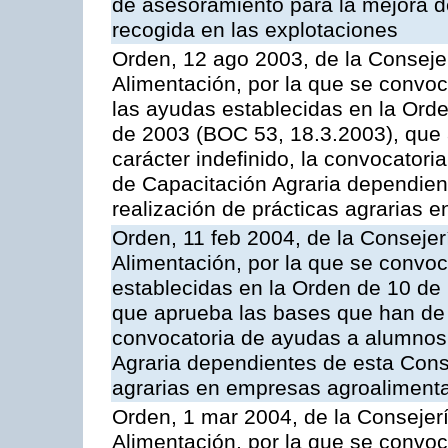
de asesoramiento para la mejora de
recogida en las explotaciones
Orden, 12 ago 2003, de la Consejer
Alimentación, por la que se convo
las ayudas establecidas en la Ord
de 2003 (BOC 53, 18.3.2003), que 
carácter indefinido, la convocator
de Capacitación Agraria dependient
realización de prácticas agrarias 
Orden, 11 feb 2004, de la Consejer
Alimentación, por la que se convo
establecidas en la Orden de 10 de
que aprueba las bases que han de r
convocatoria de ayudas a alumnos
Agraria dependientes de esta Conse
agrarias en empresas agroalimenta
Orden, 1 mar 2004, de la Consejerí
Alimentación, por la que se convoc