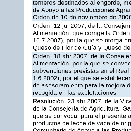
terneros destinados al engorde, m
de Apoyo a las Producciones Agrar
Orden de 10 de noviembre de 2006
Orden, 12 jul 2007, de la Consejer
Alimentación, que corrige la Orde
10.7.2007), por la que se otorga pr
Queso de Flor de Guía y Queso de
Orden, 18 abr 2007, de la Consejer
Alimentación, por la que se convoca
subvenciones previstas en el Rea
1.6.2002), por el que se establece
de asesoramiento para la mejora de
recogida en las explotaciones
Resolución, 23 abr 2007, de la Vic
de la Consejería de Agricultura, G
que se convoca, para el presente
productos de leche de vaca de orig
Comunitario de Apoyo a las Produc