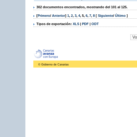
302 documentos encontrados, mostrando del 101 al 125.
[
Primero
/
Anterior
]
1
,
2
,
3
,
4
,
5
,
6
,
7
,
8
[
Siguiente
/
Último
]
Tipos de exportación:
XLS
|
PDF
|
ODT
© Gobierno de Canarias