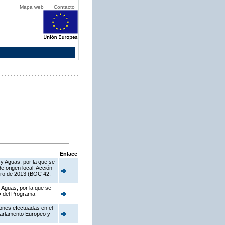
Mapa web
Contacto
Enlace
 y Aguas, por la que se
 origen local, Acción
ero de 2013 (BOC 42,
 Aguas, por la que se
o» del Programa
iones efectuadas en el
Parlamento Europeo y