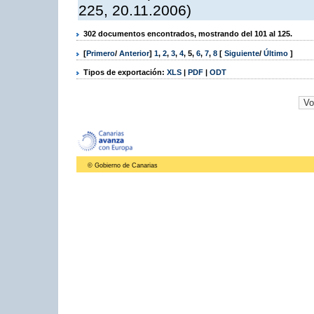
225, 20.11.2006)
302 documentos encontrados, mostrando del 101 al 125.
[
Primero
/
Anterior
]
1
,
2
,
3
,
4
,
5
,
6
,
7
,
8
[
Siguiente
/
Último
]
Tipos de exportación:
XLS
|
PDF
|
ODT
© Gobierno de Canarias