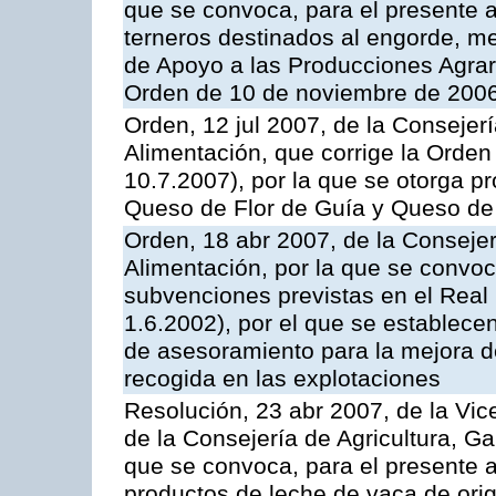
que se convoca, para el presente a
terneros destinados al engorde, m
de Apoyo a las Producciones Agrar
Orden de 10 de noviembre de 2006
Orden, 12 jul 2007, de la Consejer
Alimentación, que corrige la Orde
10.7.2007), por la que se otorga pr
Queso de Flor de Guía y Queso de
Orden, 18 abr 2007, de la Consejer
Alimentación, por la que se convoca
subvenciones previstas en el Rea
1.6.2002), por el que se establece
de asesoramiento para la mejora de
recogida en las explotaciones
Resolución, 23 abr 2007, de la Vic
de la Consejería de Agricultura, G
que se convoca, para el presente
productos de leche de vaca de orig