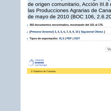
de origen comunitario, Acción III.
las Producciones Agrarias de Cana
de mayo de 2010 (BOC 106, 2.6.20
302 documentos encontrados, mostrando del 151 al 175.
[
Primero
/
Anterior
]
3
,
4
,
5
,
6
,
7
,
8
,
9
,
10
[
Siguiente
/
Último
]
Tipos de exportación:
XLS
|
PDF
|
ODT
© Gobierno de Canarias