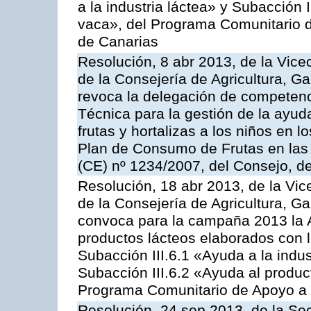
a la industria láctea» y Subacción 
vaca», del Programa Comunitario d
de Canarias
Resolución, 8 abr 2013, de la Vice
de la Consejería de Agricultura, G
revoca la delegación de competenc
Técnica para la gestión de la ayuda
frutas y hortalizas a los niños en 
Plan de Consumo de Frutas en las
(CE) nº 1234/2007, del Consejo, d
Resolución, 18 abr 2013, de la Vic
de la Consejería de Agricultura, G
convoca para la campaña 2013 la 
productos lácteos elaborados con l
Subacción III.6.1 «Ayuda a la indus
Subacción III.6.2 «Ayuda al produc
Programa Comunitario de Apoyo a 
Resolución, 24 sep 2013, de la Sec