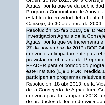
Orden, 19 feb 2013, de la Consejer
Aguas, por la que se da publicidad
Programa Comunitario de Apoyo a 
establecido en virtud del artículo 
Consejo, de 30 de enero de 2006
Resolución, 25 feb 2013, del Direct
Investigación Agraria de la Consej
Aguas, por la que se incrementa el
27 de noviembre de 2012 (BOC 245,
convocó, anticipadamente para el 
previstas en el marco del Program
FEADER para el periodo de progra
este Instituto (Eje 1 PDR, Medida 1
participan en programas relativos a
Resolución, 18 abr 2013, de la Vic
de la Consejería de Agricultura, G
convoca para la campaña 2013 la 
de productos de leche de vaca de o