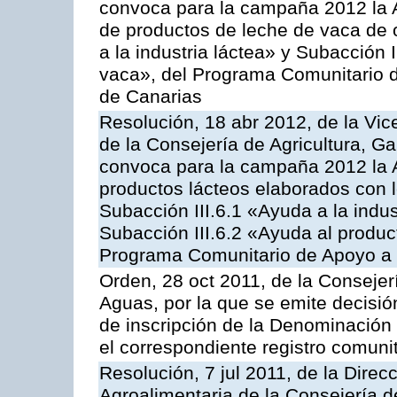
convoca para la campaña 2012 la 
de productos de leche de vaca de o
a la industria láctea» y Subacción 
vaca», del Programa Comunitario d
de Canarias
Resolución, 18 abr 2012, de la Vic
de la Consejería de Agricultura, G
convoca para la campaña 2012 la 
productos lácteos elaborados con l
Subacción III.6.1 «Ayuda a la indus
Subacción III.6.2 «Ayuda al produc
Programa Comunitario de Apoyo a 
Orden, 28 oct 2011, de la Consejer
Aguas, por la que se emite decisión
de inscripción de la Denominación 
el correspondiente registro comunit
Resolución, 7 jul 2011, de la Direc
Agroalimentaria de la Consejería d