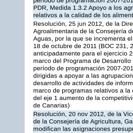
período de programación 2007-2013,
PDR, Medida 1.3.2 Apoyo a los agr
relativos a la calidad de los alimen
Resolución, 25 jun 2012, de la Dire
Agroalimentaria de la Consejería d
Aguas, por la que se incrementa el
18 de octubre de 2011 (BOC 231, 2
anticipadamente para el ejercicio 
marco del Programa de Desarrollo
período de programación 2007-2013,
dirigidas a apoyar a las agrupacio
desarrollo de actividades de infor
marco de programas relativos a la 
del eje 1 aumento de la competitiv
de Canarias)
Resolución, 20 nov 2012, de la Vic
de la Consejería de Agricultura, G
modifican las asignaciones presup