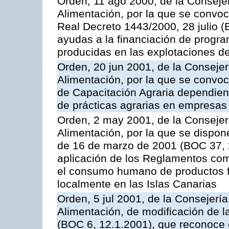
Orden, 11 ago 2000, de la Consejer
Alimentación, por la que se convoc
Real Decreto 1443/2000, 28 julio (
ayudas a la financiación de progra
producidas en las explotaciones 
Orden, 20 jun 2001, de la Consejer
Alimentación, por la que se convo
de Capacitación Agraria dependient
de prácticas agrarias en empresas
Orden, 2 may 2001, de la Consejer
Alimentación, por la que se dispon
de 16 de marzo de 2001 (BOC 37, 2
aplicación de los Reglamentos com
el consumo humano de productos f
localmente en las Islas Canarias
Orden, 5 jul 2001, de la Consejerí
Alimentación, de modificación de 
(BOC 6, 12.1.2001), que reconoce c