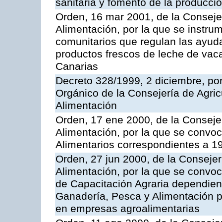
sanitaria y fomento de la producci
Orden, 16 mar 2001, de la Consejer
Alimentación, por la que se instru
comunitarios que regulan las ayu
productos frescos de leche de vaca
Canarias
Decreto 328/1999, 2 diciembre, po
Orgánico de la Consejería de Agric
Alimentación
Orden, 17 ene 2000, de la Consejer
Alimentación, por la que se convo
Alimentarios correspondientes a 1
Orden, 27 jun 2000, de la Consejer
Alimentación, por la que se convo
de Capacitación Agraria dependient
Ganadería, Pesca y Alimentación po
en empresas agroalimentarias