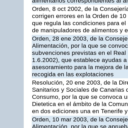
alimentarios correspondientes al 
Orden, 8 oct 2002, de la Consejer
corrigen errores en la Orden de 10
que regula las condiciones para el 
de manipuladores de alimentos y el
Orden, 28 ene 2003, de la Consejer
Alimentación, por la que se convoc
subvenciones previstas en el Rea
1.6.2002), que establece ayudas a 
asesoramiento para la mejora de la
recogida en las explotaciones
Resolución, 20 ene 2003, de la Dir
Sanitarios y Sociales de Canarias 
Consumo, por la que se convoca un
Dietetica en el ámbito de la Comu
en dos ediciones una en Tenerife y
Orden, 10 mar 2003, de la Consejer
Alimentación, por la que se aprueb