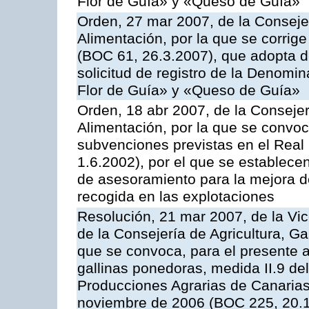
Flor de Guía» y «Queso de Guía»
Orden, 27 mar 2007, de la Consejer
Alimentación, por la que se corrig
(BOC 61, 26.3.2007), que adopta de
solicitud de registro de la Denom
Flor de Guía» y «Queso de Guía»
Orden, 18 abr 2007, de la Consejer
Alimentación, por la que se convoca
subvenciones previstas en el Rea
1.6.2002), por el que se establece
de asesoramiento para la mejora de
recogida en las explotaciones
Resolución, 21 mar 2007, de la Vic
de la Consejería de Agricultura, G
que se convoca, para el presente a
gallinas ponedoras, medida II.9 d
Producciones Agrarias de Canaria
noviembre de 2006 (BOC 225, 20.