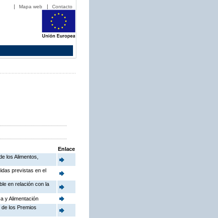
Mapa web
Contacto
Enlace
de los Alimentos,
idas previstas en el
le en relación con la
a y Alimentación
n de los Premios