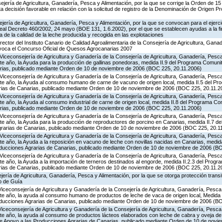
ejería de Agricultura, Ganadería, Pesca y Alimentación, por la que se corrige la Orden de 1
 decisión favorable en relación con la solicitud de registro de la Denominación de Origen P
jería de Agricultura, Ganadería, Pesca y Alimentación, por la que se convocan para el ejerci
eal Decreto 460/2002, 24 mayo (BOE 131, 1.6.2002), por el que se establecen ayudas a la f
 de la calidad de la leche producida y recogida en las explotaciones
rector del Instituto Canario de Calidad Agroalimentaria de la Consejería de Agricultura, Gana
nvoca el Concurso Oficial de Quesos Agrocanarias 2007
Viceconsejería de Agricultura y Ganadería de la Consejería de Agricultura, Ganadería, Pesca 
e año, la Ayuda para la producción de gallinas ponedoras, medida II.9 del Programa Comunit
rias, publicado mediante Orden de 10 de noviembre de 2006 (BOC 225, 20.11.2006)
Viceconsejería de Agricultura y Ganadería de la Consejería de Agricultura, Ganadería, Pesca 
te año, la Ayuda al consumo humano de carne de vacuno de origen local, medida II.5 del Pr
rias de Canarias, publicado mediante Orden de 10 de noviembre de 2006 (BOC 225, 20.11.2
Viceconsejería de Agricultura y Ganadería de la Consejería de Agricultura, Ganadería, Pesca 
e año, la Ayuda al consumo industrial de carne de origen local, medida II.8 del Programa Co
rias, publicado mediante Orden de 10 de noviembre de 2006 (BOC 225, 20.11.2006)
Viceconsejería de Agricultura y Ganadería de la Consejería de Agricultura, Ganadería, Pesca 
te año, la Ayuda para la producción de reproductores de porcino en Canarias, medida II.7 d
grarias de Canarias, publicado mediante Orden de 10 de noviembre de 2006 (BOC 225, 20.1
Viceconsejería de Agricultura y Ganadería de la Consejería de Agricultura, Ganadería, Pesca 
e año, la Ayuda a la reposición en vacuno de leche con novillas nacidas en Canarias, medid
oducciones Agrarias de Canarias, publicado mediante Orden de 10 de noviembre de 2006 (B
Viceconsejería de Agricultura y Ganadería de la Consejería de Agricultura, Ganadería, Pesca 
e año, la Ayuda a la importación de terneros destinados al engorde, medida II.2.3 del Prog
rias de Canarias, publicado mediante Orden de 10 de noviembre de 2006 (BOC 225, 20.11.2
jería de Agricultura, Ganadería, Pesca y Alimentación, por la que se otorga protección transi
o de Guía
Viceconsejería de Agricultura y Ganadería de la Consejería de Agricultura, Ganadería, Pesca 
te año, la ayuda al consumo humano de productos de leche de vaca de origen local, Medida 
oducciones Agrarias de Canarias, publicado mediante Orden de 10 de noviembre de 2006 (B
Viceconsejería de Agricultura y Ganadería de la Consejería de Agricultura, Ganadería, Pesca 
te año, la ayuda al consumo de productos lácteos elaborados con leche de cabra y oveja de 
de Apoyo a las Producciones Agrarias de Canarias, publicado mediante Orden de 10 de nov