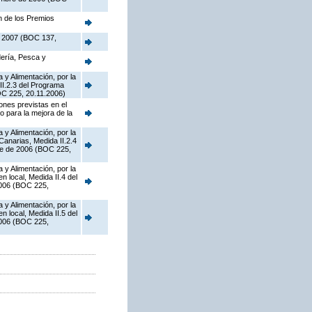
n de los Premios
de 2007 (BOC 137,
dería, Pesca y
 y Alimentación, por la
II.2.3 del Programa
OC 225, 20.11.2006)
ones previstas en el
 para la mejora de la
 y Alimentación, por la
Canarias, Medida II.2.4
re de 2006 (BOC 225,
 y Alimentación, por la
 local, Medida II.4 del
2006 (BOC 225,
 y Alimentación, por la
 local, Medida II.5 del
2006 (BOC 225,