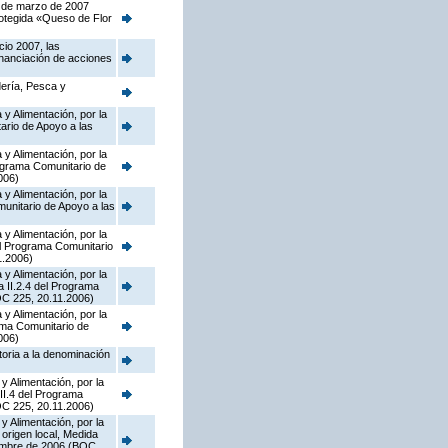
5 de marzo de 2007
rotegida «Queso de Flor
cio 2007, las
inanciación de acciones
dería, Pesca y
y Alimentación, por la
ario de Apoyo a las
y Alimentación, por la
ograma Comunitario de
006)
y Alimentación, por la
munitario de Apoyo a las
y Alimentación, por la
el Programa Comunitario
1.2006)
y Alimentación, por la
a II.2.4 del Programa
OC 225, 20.11.2006)
y Alimentación, por la
rama Comunitario de
006)
toria a la denominación
y Alimentación, por la
II.4 del Programa
OC 225, 20.11.2006)
y Alimentación, por la
origen local, Medida
iembre de 2006 (BOC