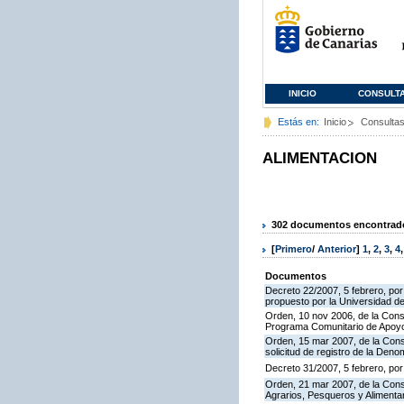
INICIO
CONSULT
Estás en:
Inicio
Consulta
ALIMENTACION
302 documentos encontrados
[
Primero
/
Anterior
]
1
,
2
,
3
,
4
Documentos
Decreto 22/2007, 5 febrero, por
propuesto por la Universidad d
Orden, 10 nov 2006, de la Conse
Programa Comunitario de Apoyo
Orden, 15 mar 2007, de la Conse
solicitud de registro de la De
Decreto 31/2007, 5 febrero, po
Orden, 21 mar 2007, de la Conse
Agrarios, Pesqueros y Alimenta