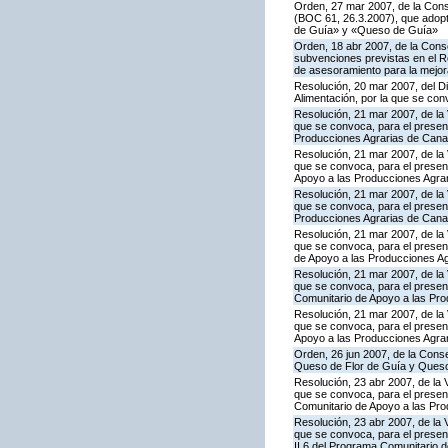
Orden, 27 mar 2007, de la Cons
(BOC 61, 26.3.2007), que adopta
de Guía» y «Queso de Guía»
Orden, 18 abr 2007, de la Conse
subvenciones previstas en el R
de asesoramiento para la mejora
Resolución, 20 mar 2007, del Di
Alimentación, por la que se co
Resolución, 21 mar 2007, de la 
que se convoca, para el present
Producciones Agrarias de Cana
Resolución, 21 mar 2007, de la 
que se convoca, para el presen
Apoyo a las Producciones Agra
Resolución, 21 mar 2007, de la 
que se convoca, para el present
Producciones Agrarias de Cana
Resolución, 21 mar 2007, de la 
que se convoca, para el presen
de Apoyo a las Producciones A
Resolución, 21 mar 2007, de la 
que se convoca, para el present
Comunitario de Apoyo a las Pr
Resolución, 21 mar 2007, de la 
que se convoca, para el present
Apoyo a las Producciones Agra
Orden, 26 jun 2007, de la Conse
Queso de Flor de Guía y Ques
Resolución, 23 abr 2007, de la 
que se convoca, para el presen
Comunitario de Apoyo a las Pr
Resolución, 23 abr 2007, de la 
que se convoca, para el presen
II.6 del Programa Comunitario 