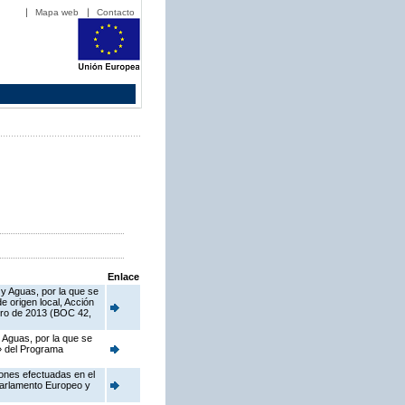
Mapa web
Contacto
Enlace
 y Aguas, por la que se
 origen local, Acción
ero de 2013 (BOC 42,
 Aguas, por la que se
o» del Programa
iones efectuadas en el
Parlamento Europeo y