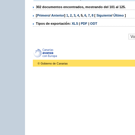
302 documentos encontrados, mostrando del 101 al 125.
[
Primero
/
Anterior
]
1
,
2
,
3
,
4
,
5
,
6
,
7
,
8
[
Siguiente
/
Último
]
Tipos de exportación:
XLS
|
PDF
|
ODT
© Gobierno de Canarias