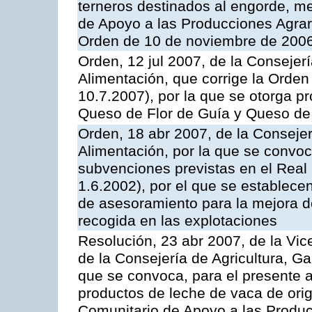
terneros destinados al engorde, m
de Apoyo a las Producciones Agrar
Orden de 10 de noviembre de 2006
Orden, 12 jul 2007, de la Consejer
Alimentación, que corrige la Orde
10.7.2007), por la que se otorga pr
Queso de Flor de Guía y Queso de
Orden, 18 abr 2007, de la Consejer
Alimentación, por la que se convoca
subvenciones previstas en el Rea
1.6.2002), por el que se establece
de asesoramiento para la mejora de
recogida en las explotaciones
Resolución, 23 abr 2007, de la Vic
de la Consejería de Agricultura, G
que se convoca, para el presente
productos de leche de vaca de orig
Comunitario de Apoyo a las Produc