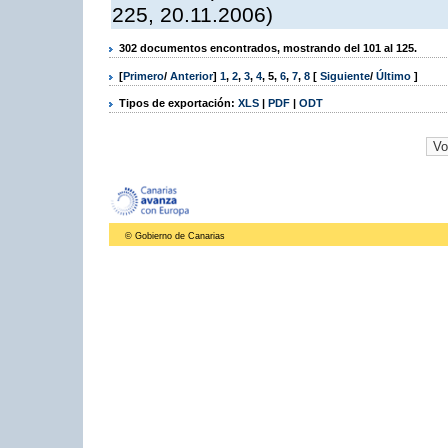
225, 20.11.2006)
302 documentos encontrados, mostrando del 101 al 125.
[
Primero
/
Anterior
]
1
,
2
,
3
,
4
,
5
,
6
,
7
,
8
[
Siguiente
/
Último
]
Tipos de exportación:
XLS
|
PDF
|
ODT
© Gobierno de Canarias