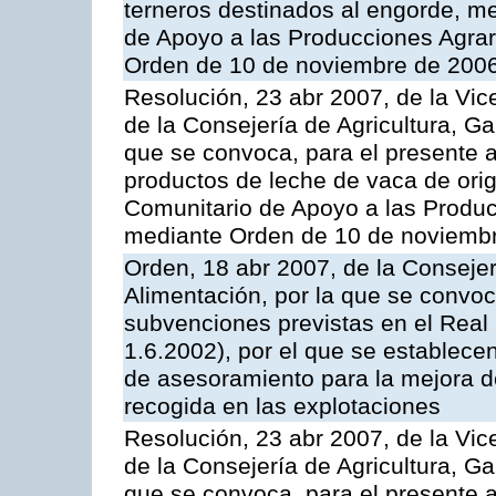
terneros destinados al engorde, m
de Apoyo a las Producciones Agrar
Orden de 10 de noviembre de 2006
Resolución, 23 abr 2007, de la Vic
de la Consejería de Agricultura, G
que se convoca, para el presente
productos de leche de vaca de orig
Comunitario de Apoyo a las Produc
mediante Orden de 10 de noviembr
Orden, 18 abr 2007, de la Consejer
Alimentación, por la que se convoca
subvenciones previstas en el Rea
1.6.2002), por el que se establece
de asesoramiento para la mejora de
recogida en las explotaciones
Resolución, 23 abr 2007, de la Vic
de la Consejería de Agricultura, G
que se convoca, para el presente 