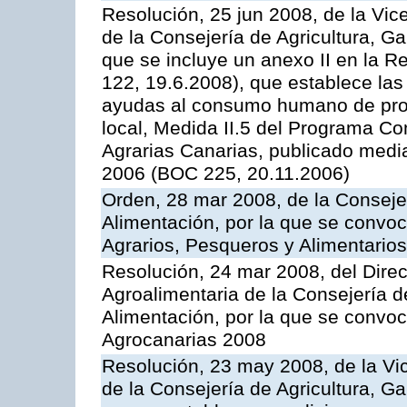
Resolución, 25 jun 2008, de la Vic
de la Consejería de Agricultura, G
que se incluye un anexo II en la 
122, 19.6.2008), que establece las
ayudas al consumo humano de prod
local, Medida II.5 del Programa C
Agrarias Canarias, publicado med
2006 (BOC 225, 20.11.2006)
Orden, 28 mar 2008, de la Consejer
Alimentación, por la que se convoc
Agrarios, Pesqueros y Alimentario
Resolución, 24 mar 2008, del Direct
Agroalimentaria de la Consejería d
Alimentación, por la que se convo
Agrocanarias 2008
Resolución, 23 may 2008, de la Vi
de la Consejería de Agricultura, G