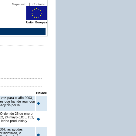
Mapa web
Contacto
Enlace
 vez para el año 2003,
es que han de regir con
sejería por la
a Orden de 28 de enero
2002, 24 mayo (BOE 131,
a leche producida y
2004, las ayudas
 indefinido, la