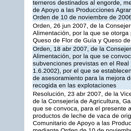
terneros destinados al engorde, m
de Apoyo a las Producciones Agrar
Orden de 10 de noviembre de 2006
Orden, 26 jun 2007, de la Consejer
Alimentación, por la que se otorga 
Queso de Flor de Guía y Queso de
Orden, 18 abr 2007, de la Consejer
Alimentación, por la que se convoca
subvenciones previstas en el Rea
1.6.2002), por el que se establece
de asesoramiento para la mejora de
recogida en las explotaciones
Resolución, 23 abr 2007, de la Vic
de la Consejería de Agricultura, G
que se convoca, para el presente
productos de leche de vaca de orig
Comunitario de Apoyo a las Produc
mediante Orden de 10 de noviembr