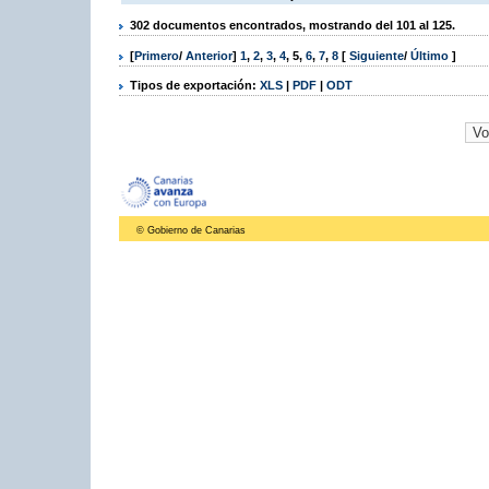
302 documentos encontrados, mostrando del 101 al 125.
[
Primero
/
Anterior
]
1
,
2
,
3
,
4
,
5
,
6
,
7
,
8
[
Siguiente
/
Último
]
Tipos de exportación:
XLS
|
PDF
|
ODT
© Gobierno de Canarias