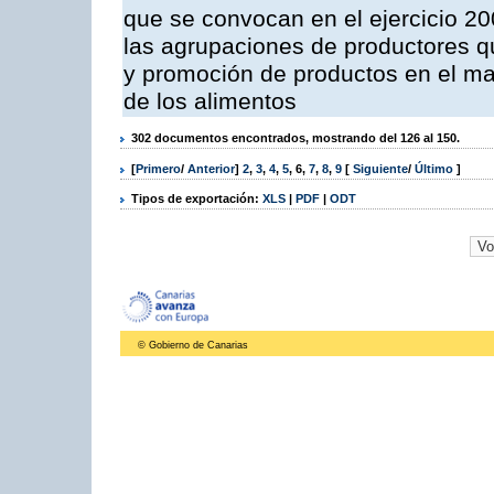
que se convocan en el ejercicio 2
las agrupaciones de productores qu
y promoción de productos en el mar
de los alimentos
302 documentos encontrados, mostrando del 126 al 150.
[
Primero
/
Anterior
]
2
,
3
,
4
,
5
,
6
,
7
,
8
,
9
[
Siguiente
/
Último
]
Tipos de exportación:
XLS
|
PDF
|
ODT
© Gobierno de Canarias