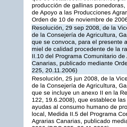
producción de gallinas ponedoras,
de Apoyo a las Producciones Agrar
Orden de 10 de noviembre de 2006
Resolución, 29 sep 2008, de la Vic
de la Consejería de Agricultura, G
que se convoca, para el presente 
miel de calidad procedente de la 
II.10 del Programa Comunitario de
Canarias, publicado mediante Ord
225, 20.11.2006)
Resolución, 25 jun 2008, de la Vic
de la Consejería de Agricultura, G
que se incluye un anexo II en la 
122, 19.6.2008), que establece las
ayudas al consumo humano de prod
local, Medida II.5 del Programa C
Agrarias Canarias, publicado med