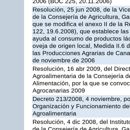
2006 (BOC 225, 20.11.2006)
Resolución, 25 jun 2008, de la Vic
de la Consejería de Agricultura, G
que se modifica el anexo II de la
122, 19.6.2008), que establece las
ayuda al consumo de productos lác
oveja de origen local, Medida II.6
las Producciones Agrarias de Cana
de noviembre de 2006
Resolución, 16 abr 2009, del Direct
Agroalimentaria de la Consejería d
Alimentación, por la que se convo
Agrocanarias 2009
Decreto 213/2008, 4 noviembre, po
Organización y Funcionamiento del 
Agroalimentaria
Resolución, 4 dic 2008, del Institu
de la Consejería de Agricultura, G