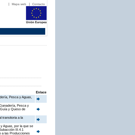
Mapa web
Contacto
Enlace
nadería, Pesca y Aguas,
, Ganadería, Pesca y
de Guía y Queso de
transitoria a la
 y Aguas, por la que se
ubacción III.4.1
o a las Producciones