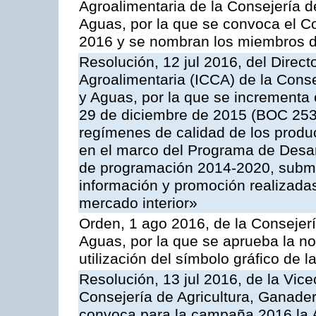
Agroalimentaria de la Consejería d
Aguas, por la que se convoca el C
2016 y se nombran los miembros d
Resolución, 12 jul 2016, del Direct
Agroalimentaria (ICCA) de la Conse
y Aguas, por la que se incrementa 
29 de diciembre de 2015 (BOC 253,
regímenes de calidad de los produc
en el marco del Programa de Desar
de programación 2014-2020, subme
información y promoción realizada
mercado interior»
Orden, 1 ago 2016, de la Consejerí
Aguas, por la que se aprueba la no
utilización del símbolo gráfico de l
Resolución, 13 jul 2016, de la Vice
Consejería de Agricultura, Ganader
convoca para la campaña 2016 la 