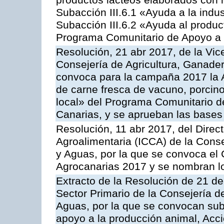
productos lácteos elaborados con l
Subacción III.6.1 «Ayuda a la indus
Subacción III.6.2 «Ayuda al produc
Programa Comunitario de Apoyo a 
Resolución, 21 abr 2017, de la Vic
Consejería de Agricultura, Ganader
convoca para la campaña 2017 la 
de carne fresca de vacuno, porcino
local» del Programa Comunitario d
Canarias, y se aprueban las bases
Resolución, 11 abr 2017, del Direct
Agroalimentaria (ICCA) de la Conse
y Aguas, por la que se convoca el
Agrocanarias 2017 y se nombran l
Extracto de la Resolución de 21 de
Sector Primario de la Consejería d
Aguas, por la que se convocan subv
apoyo a la producción animal, Acc