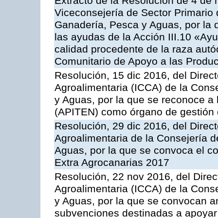
Extracto de la Resolución de 4 de 
Viceconsejería de Sector Primario d
Ganadería, Pesca y Aguas, por la q
las ayudas de la Acción III.10 «Ay
calidad procedente de la raza aut
Comunitario de Apoyo a las Produc
Resolución, 15 dic 2016, del Direct
Agroalimentaria (ICCA) de la Conse
y Aguas, por la que se reconoce a 
(APITEN) como órgano de gestión 
Resolución, 29 dic 2016, del Direct
Agroalimentaria de la Consejería d
Aguas, por la que se convoca el co
Extra Agrocanarias 2017
Resolución, 22 nov 2016, del Direct
Agroalimentaria (ICCA) de la Conse
y Aguas, por la que se convocan an
subvenciones destinadas a apoyar 