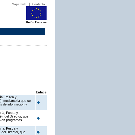
Mapa web
Contacto
Enlace
ría, Pesca y
), mediante la que se
s de información y
ería, Pesca y
), del Director, que
en en programas
ería, Pesca y
 del Director, que