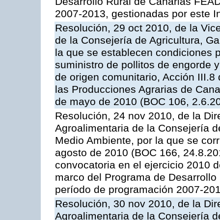
Desarrollo Rural de Canarias FEA
2007-2013, gestionadas por este In
Resolución, 29 oct 2010, de la Vic
de la Consejería de Agricultura, G
la que se establecen condiciones p
suministro de pollitos de engorde 
de origen comunitario, Acción III.
las Producciones Agrarias de Cana
de mayo de 2010 (BOC 106, 2.6.20
Resolución, 24 nov 2010, de la Dire
Agroalimentaria de la Consejería d
Medio Ambiente, por la que se corr
agosto de 2010 (BOC 166, 24.8.201
convocatoria en el ejercicio 2010 
marco del Programa de Desarrollo
período de programación 2007-2013
Resolución, 30 nov 2010, de la Dire
Agroalimentaria de la Consejería d