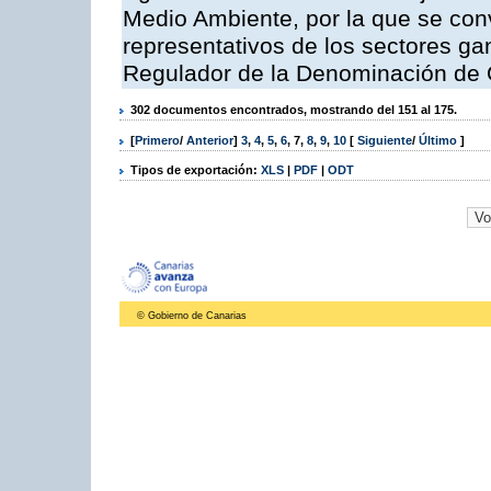
Medio Ambiente, por la que se con
representativos de los sectores g
Regulador de la Denominación de
302 documentos encontrados, mostrando del 151 al 175.
[
Primero
/
Anterior
]
3
,
4
,
5
,
6
,
7
,
8
,
9
,
10
[
Siguiente
/
Último
]
Tipos de exportación:
XLS
|
PDF
|
ODT
© Gobierno de Canarias