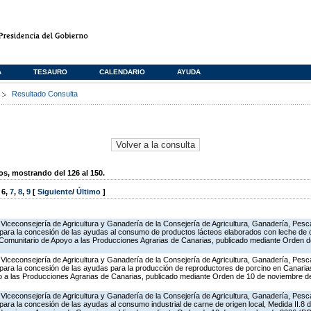
A
TESAURO
CALENDARIO
AYUDA
s
Resultado Consulta
, mostrando del 126 al 150.
,
6
,
7
,
8
,
9
[
Siguiente
/
Último
]
Viceconsejería de Agricultura y Ganadería de la Consejería de Agricultura, Ganadería, Pesca
para la concesión de las ayudas al consumo de productos lácteos elaborados con leche de c
a Comunitario de Apoyo a las Producciones Agrarias de Canarias, publicado mediante Orden 
Viceconsejería de Agricultura y Ganadería de la Consejería de Agricultura, Ganadería, Pesca
para la concesión de las ayudas para la producción de reproductores de porcino en Canarias
 a las Producciones Agrarias de Canarias, publicado mediante Orden de 10 de noviembre 
Viceconsejería de Agricultura y Ganadería de la Consejería de Agricultura, Ganadería, Pesca
ara la concesión de las ayudas al consumo industrial de carne de origen local, Medida II.8 