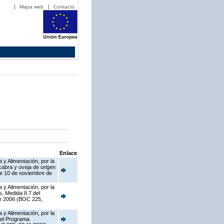
Mapa web
Contacto
Enlace
 y Alimentación, por la
abra y oveja de origen
de 10 de noviembre de
 y Alimentación, por la
, Medida II.7 del
de 2006 (BOC 225,
 y Alimentación, por la
del Programa