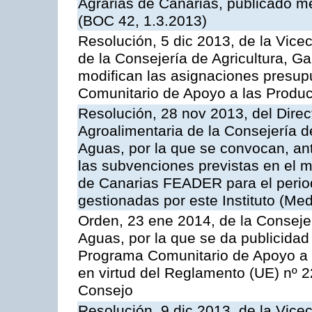
Agrarias de Canarias, publicado m
(BOC 42, 1.3.2013)
Resolución, 5 dic 2013, de la Vice
de la Consejería de Agricultura, G
modifican las asignaciones presup
Comunitario de Apoyo a las Produc
Resolución, 28 nov 2013, del Direct
Agroalimentaria de la Consejería d
Aguas, por la que se convocan, ant
las subvenciones previstas en el 
de Canarias FEADER para el perio
gestionadas por este Instituto (Med
Orden, 23 ene 2014, de la Consejer
Aguas, por la que se da publicidad
Programa Comunitario de Apoyo a 
en virtud del Reglamento (UE) nº 
Consejo
Resolución, 9 dic 2013, de la Vice