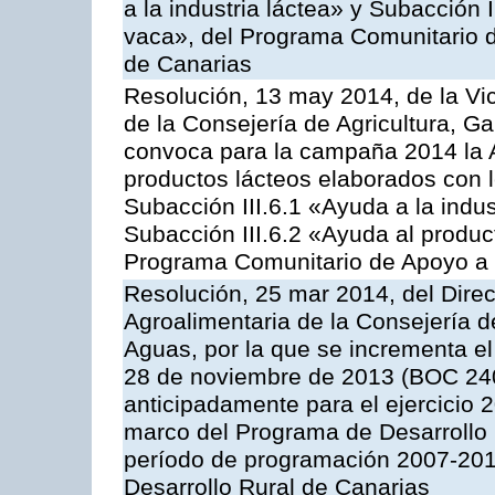
a la industria láctea» y Subacción 
vaca», del Programa Comunitario d
de Canarias
Resolución, 13 may 2014, de la Vi
de la Consejería de Agricultura, G
convoca para la campaña 2014 la 
productos lácteos elaborados con l
Subacción III.6.1 «Ayuda a la indus
Subacción III.6.2 «Ayuda al produc
Programa Comunitario de Apoyo a 
Resolución, 25 mar 2014, del Direct
Agroalimentaria de la Consejería d
Aguas, por la que se incrementa el
28 de noviembre de 2013 (BOC 240
anticipadamente para el ejercicio 
marco del Programa de Desarrollo
período de programación 2007-201
Desarrollo Rural de Canarias