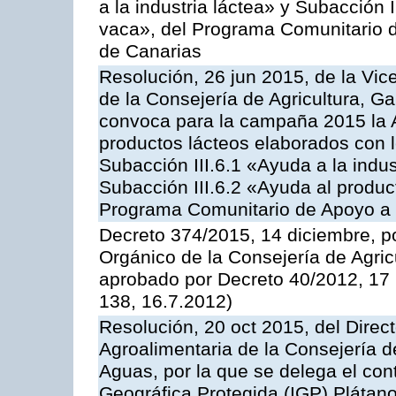
a la industria láctea» y Subacción 
vaca», del Programa Comunitario d
de Canarias
Resolución, 26 jun 2015, de la Vic
de la Consejería de Agricultura, G
convoca para la campaña 2015 la 
productos lácteos elaborados con l
Subacción III.6.1 «Ayuda a la indus
Subacción III.6.2 «Ayuda al produc
Programa Comunitario de Apoyo a 
Decreto 374/2015, 14 diciembre, p
Orgánico de la Consejería de Agric
aprobado por Decreto 40/2012, 17
138, 16.7.2012)
Resolución, 20 oct 2015, del Direct
Agroalimentaria de la Consejería d
Aguas, por la que se delega el contr
Geográfica Protegida (IGP) Plátan