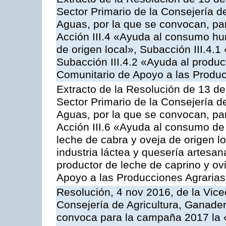
Sector Primario de la Consejería d
Aguas, por la que se convocan, par
Acción III.4 «Ayuda al consumo h
de origen local», Subacción III.4.1
Subacción III.4.2 «Ayuda al produ
Comunitario de Apoyo a las Produc
Extracto de la Resolución de 13 de
Sector Primario de la Consejería d
Aguas, por la que se convocan, par
Acción III.6 «Ayuda al consumo de
leche de cabra y oveja de origen lo
industria láctea y quesería artesan
productor de leche de caprino y o
Apoyo a las Producciones Agrarias
Resolución, 4 nov 2016, de la Vice
Consejería de Agricultura, Ganader
convoca para la campaña 2017 la 