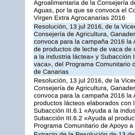
Agroalimentaria de la Consejería d
Aguas, por la que se convoca el Co
Virgen Extra Agrocanarias 2016
Resolución, 13 jul 2016, de la Vice
Consejería de Agricultura, Ganader
convoca para la campaña 2016 la 
de productos de leche de vaca de o
a la industria láctea» y Subacción 
vaca», del Programa Comunitario d
de Canarias
Resolución, 13 jul 2016, de la Vice
Consejería de Agricultura, Ganader
convoca para la campaña 2016 la 
productos lácteos elaborados con l
Subacción III.6.1 «Ayuda a la indus
Subacción III.6.2 «Ayuda al produc
Programa Comunitario de Apoyo a 
Extracto de la Resolución de 13 de