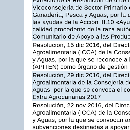
Extracto de la Resolución de 4 de 
Viceconsejería de Sector Primario d
Ganadería, Pesca y Aguas, por la q
las ayudas de la Acción III.10 «Ay
calidad procedente de la raza aut
Comunitario de Apoyo a las Produc
Resolución, 15 dic 2016, del Direct
Agroalimentaria (ICCA) de la Conse
y Aguas, por la que se reconoce a 
(APITEN) como órgano de gestión 
Resolución, 29 dic 2016, del Direct
Agroalimentaria de la Consejería d
Aguas, por la que se convoca el co
Extra Agrocanarias 2017
Resolución, 22 nov 2016, del Direct
Agroalimentaria (ICCA) de la Conse
y Aguas, por la que se convocan an
subvenciones destinadas a apoyar 