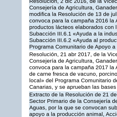
Resolución, 2 dic 2016, de la Vice
Consejería de Agricultura, Ganader
modifica la Resolución de 13 de ju
convoca para la campaña 2016 la 
productos lácteos elaborados con l
Subacción III.6.1 «Ayuda a la indus
Subacción III.6.2 «Ayuda al produc
Programa Comunitario de Apoyo a 
Resolución, 21 abr 2017, de la Vic
Consejería de Agricultura, Ganader
convoca para la campaña 2017 la 
de carne fresca de vacuno, porcino
local» del Programa Comunitario d
Canarias, y se aprueban las bases
Extracto de la Resolución de 21 de
Sector Primario de la Consejería d
Aguas, por la que se convocan subv
apoyo a la producción animal, Acc