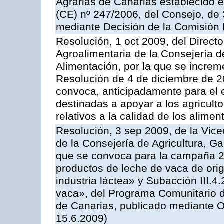
Agrarias de Canarias establecido e
(CE) nº 247/2006, del Consejo, de
mediante Decisión de la Comisión
Resolución, 1 oct 2009, del Directo
Agroalimentaria de la Consejería d
Alimentación, por la que se increm
Resolución de 4 de diciembre de 
convoca, anticipadamente para el 
destinadas a apoyar a los agricult
relativos a la calidad de los alimen
Resolución, 3 sep 2009, de la Vice
de la Consejería de Agricultura, G
que se convoca para la campaña 
productos de leche de vaca de orig
industria láctea» y Subacción III.4
vaca», del Programa Comunitario d
de Canarias, publicado mediante O
15.6.2009)