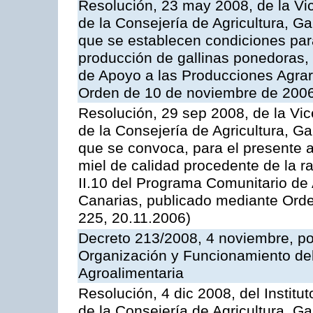
Resolución, 23 may 2008, de la Vi
de la Consejería de Agricultura, G
que se establecen condiciones par
producción de gallinas ponedoras,
de Apoyo a las Producciones Agrar
Orden de 10 de noviembre de 2006
Resolución, 29 sep 2008, de la Vic
de la Consejería de Agricultura, G
que se convoca, para el presente 
miel de calidad procedente de la 
II.10 del Programa Comunitario de
Canarias, publicado mediante Ord
225, 20.11.2006)
Decreto 213/2008, 4 noviembre, po
Organización y Funcionamiento del 
Agroalimentaria
Resolución, 4 dic 2008, del Institu
de la Consejería de Agricultura, G