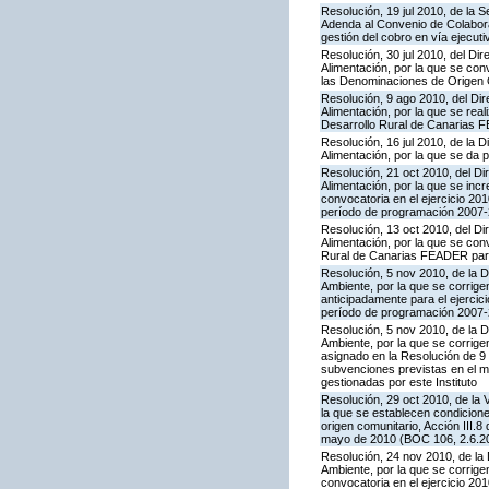
Resolución, 19 jul 2010, de la 
Adenda al Convenio de Colaborac
gestión del cobro en vía ejecuti
Resolución, 30 jul 2010, del Dir
Alimentación, por la que se co
las Denominaciones de Origen
Resolución, 9 ago 2010, del Dir
Alimentación, por la que se rea
Desarrollo Rural de Canarias F
Resolución, 16 jul 2010, de la D
Alimentación, por la que se da p
Resolución, 21 oct 2010, del Dir
Alimentación, por la que se inc
convocatoria en el ejercicio 2
período de programación 2007-2
Resolución, 13 oct 2010, del Dir
Alimentación, por la que se con
Rural de Canarias FEADER para 
Resolución, 5 nov 2010, de la D
Ambiente, por la que se corrige
anticipadamente para el ejerci
período de programación 2007-2
Resolución, 5 nov 2010, de la D
Ambiente, por la que se corrige
asignado en la Resolución de 9 
subvenciones previstas en el 
gestionadas por este Instituto
Resolución, 29 oct 2010, de la 
la que se establecen condicione
origen comunitario, Acción III
mayo de 2010 (BOC 106, 2.6.20
Resolución, 24 nov 2010, de la 
Ambiente, por la que se corrige
convocatoria en el ejercicio 2