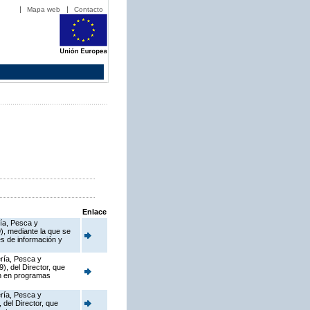
Mapa web
Contacto
Enlace
ría, Pesca y
), mediante la que se
s de información y
ería, Pesca y
), del Director, que
en en programas
ería, Pesca y
 del Director, que