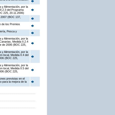
 y Alimentación, por la
II.2.3 del Programa
OC 225, 20.11.2006)
de 2007 (BOC 137,
n de los Premios
dería, Pesca y
 y Alimentación, por la
Canarias, Medida II.2.4
re de 2006 (BOC 225,
 y Alimentación, por la
 local, Medida II.4 del
2006 (BOC 225,
 y Alimentación, por la
 local, Medida II.5 del
2006 (BOC 225,
ones previstas en el
 para la mejora de la