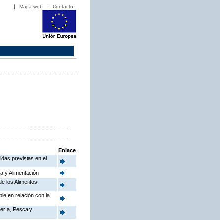
Mapa web
Contacto
Enlace
idas previstas en el
a y Alimentación
de los Alimentos,
le en relación con la
dería, Pesca y