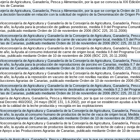
jería de Agricultura, Ganadería, Pesca y Alimentación, por la que se convoca la XXI Edició
rios de Canarias
ejería de Agricultura, Ganadería, Pesca y Alimentación, por la que se corrige la Orden de 1
 decisión favorable en relación con la solicitud de registro de la Denominación de Origen P
Viceconsejería de Agricultura y Ganadería de la Consejería de Agricultura, Ganadería, Pesca 
e año, la Ayuda para la producción de gallinas ponedoras, medida II.9 del Programa Comunit
rias, publicado mediante Orden de 10 de noviembre de 2006 (BOC 225, 20.11.2006)
Viceconsejería de Agricultura y Ganadería de la Consejería de Agricultura, Ganadería, Pesca 
te año, la Ayuda al consumo humano de carne de vacuno de origen local, medida II.5 del Pr
rias de Canarias, publicado mediante Orden de 10 de noviembre de 2006 (BOC 225, 20.11.2
Viceconsejería de Agricultura y Ganadería de la Consejería de Agricultura, Ganadería, Pesca 
e año, la Ayuda al consumo industrial de carne de origen local, medida II.8 del Programa Co
rias, publicado mediante Orden de 10 de noviembre de 2006 (BOC 225, 20.11.2006)
Viceconsejería de Agricultura y Ganadería de la Consejería de Agricultura, Ganadería, Pesca 
te año, la Ayuda para la producción de reproductores de porcino en Canarias, medida II.7 d
grarias de Canarias, publicado mediante Orden de 10 de noviembre de 2006 (BOC 225, 20.1
Viceconsejería de Agricultura y Ganadería de la Consejería de Agricultura, Ganadería, Pesca 
e año, la Ayuda a la reposición en vacuno de leche con novillas nacidas en Canarias, medid
oducciones Agrarias de Canarias, publicado mediante Orden de 10 de noviembre de 2006 (B
Viceconsejería de Agricultura y Ganadería de la Consejería de Agricultura, Ganadería, Pesca 
e año, la Ayuda a la importación de terneros destinados al engorde, medida II.2.3 del Prog
rias de Canarias, publicado mediante Orden de 10 de noviembre de 2006 (BOC 225, 20.11.2
jería de Agricultura, Ganadería, Pesca y Alimentación, por la que se convocan para el ejerci
eal Decreto 460/2002, 24 mayo (BOE 131, 1.6.2002), por el que se establecen ayudas a la f
 de la calidad de la leche producida y recogida en las explotaciones
Viceconsejería de Agricultura y Ganadería de la Consejería de Agricultura, Ganadería, Pesca 
te año, la ayuda al consumo humano de productos de leche de vaca de origen local, Medida 
oducciones Agrarias de Canarias, publicado mediante Orden de 10 de noviembre de 2006 (B
Viceconsejería de Agricultura y Ganadería de la Consejería de Agricultura, Ganadería, Pesca 
te año, la ayuda al consumo de productos lácteos elaborados con leche de cabra y oveja de 
de Apoyo a las Producciones Agrarias de Canarias, publicado mediante Orden de 10 de nov
jería de Agricultura, Ganadería, Pesca y Alimentación, por la que se otorga protección transi