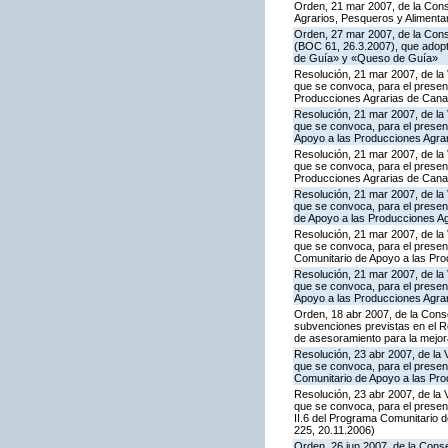
Orden, 21 mar 2007, de la Conse
Agrarios, Pesqueros y Alimenta
Orden, 27 mar 2007, de la Cons
(BOC 61, 26.3.2007), que adopta
de Guía» y «Queso de Guía»
Resolución, 21 mar 2007, de la 
que se convoca, para el present
Producciones Agrarias de Cana
Resolución, 21 mar 2007, de la 
que se convoca, para el presen
Apoyo a las Producciones Agra
Resolución, 21 mar 2007, de la 
que se convoca, para el present
Producciones Agrarias de Cana
Resolución, 21 mar 2007, de la 
que se convoca, para el presen
de Apoyo a las Producciones A
Resolución, 21 mar 2007, de la 
que se convoca, para el present
Comunitario de Apoyo a las Pr
Resolución, 21 mar 2007, de la 
que se convoca, para el present
Apoyo a las Producciones Agra
Orden, 18 abr 2007, de la Conse
subvenciones previstas en el R
de asesoramiento para la mejora
Resolución, 23 abr 2007, de la 
que se convoca, para el presen
Comunitario de Apoyo a las Pr
Resolución, 23 abr 2007, de la 
que se convoca, para el presen
II.6 del Programa Comunitario 
225, 20.11.2006)
Orden, 26 jun 2007, de la Conse